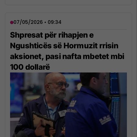
07/05/2026 • 09:34
Shpresat për rihapjen e
Ngushticës së Hormuzit rrisin
aksionet, pasi nafta mbetet mbi
100 dollarë