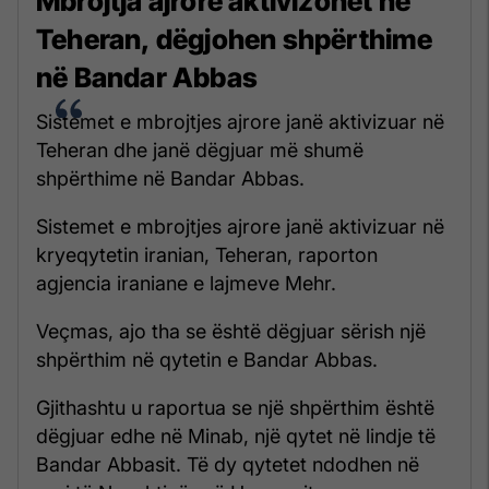
Mbrojtja ajrore aktivizohet në
Teheran, dëgjohen shpërthime
në Bandar Abbas
Sistemet e mbrojtjes ajrore janë aktivizuar në
Teheran dhe janë dëgjuar më shumë
shpërthime në Bandar Abbas.
Sistemet e mbrojtjes ajrore janë aktivizuar në
kryeqytetin iranian, Teheran, raporton
agjencia iraniane e lajmeve Mehr.
Veçmas, ajo tha se është dëgjuar sërish një
shpërthim në qytetin e Bandar Abbas.
Gjithashtu u raportua se një shpërthim është
dëgjuar edhe në Minab, një qytet në lindje të
Bandar Abbasit. Të dy qytetet ndodhen në