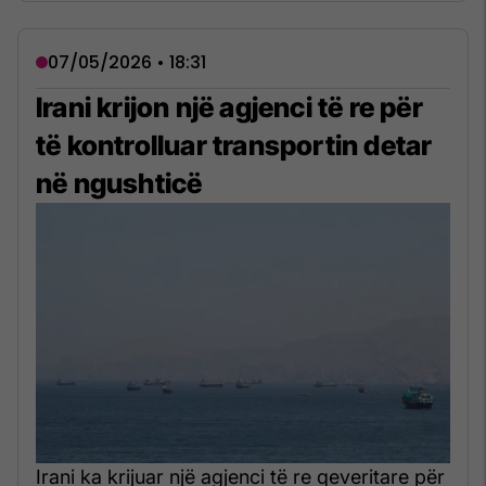
07/05/2026 • 18:31
Irani krijon një agjenci të re për
të kontrolluar transportin detar
në ngushticë
Irani ka krijuar një agjenci të re qeveritare për