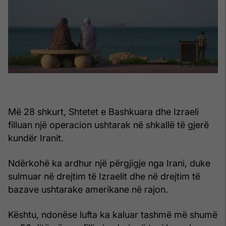
Më 28 shkurt, Shtetet e Bashkuara dhe Izraeli
filluan një operacion ushtarak në shkallë të gjerë
kundër Iranit.
Ndërkohë ka ardhur një përgjigje nga Irani, duke
sulmuar në drejtim të Izraelit dhe në drejtim të
bazave ushtarake amerikane në rajon.
Kështu, ndonëse lufta ka kaluar tashmë më shumë