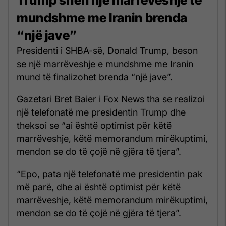
mundshme me Iranin brenda
“një jave”
Presidenti i SHBA-së, Donald Trump, beson
se një marrëveshje e mundshme me Iranin
mund të finalizohet brenda “një jave”.
Gazetari Bret Baier i Fox News tha se realizoi
një telefonatë me presidentin Trump dhe
theksoi se “ai është optimist për këtë
marrëveshje, këtë memorandum mirëkuptimi,
mendon se do të çojë në gjëra të tjera”.
“Epo, pata një telefonatë me presidentin pak
më parë, dhe ai është optimist për këtë
marrëveshje, këtë memorandum mirëkuptimi,
mendon se do të çojë në gjëra të tjera”.