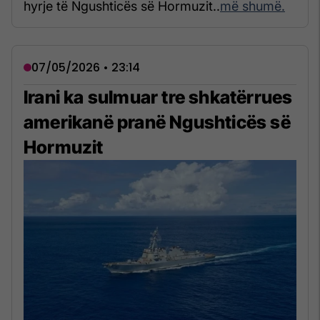
hyrje të Ngushticës së Hormuzit..
më shumë.
07/05/2026 • 23:14
Irani ka sulmuar tre shkatërrues
amerikanë pranë Ngushticës së
Hormuzit