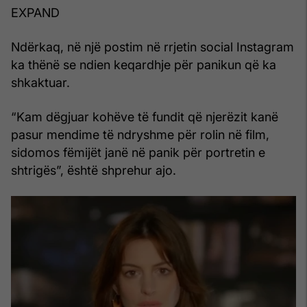
EXPAND
Ndërkaq, në një postim në rrjetin social Instagram
ka thënë se ndien keqardhje për panikun që ka
shkaktuar.
“Kam dëgjuar kohëve të fundit që njerëzit kanë
pasur mendime të ndryshme për rolin në film,
sidomos fëmijët janë në panik për portretin e
shtrigës”, është shprehur ajo.