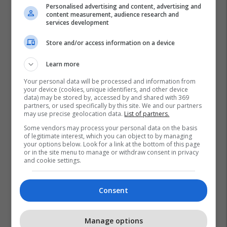
Personalised advertising and content, advertising and
content measurement, audience research and
services development
Store and/or access information on a device
Learn more
Your personal data will be processed and information from
your device (cookies, unique identifiers, and other device
data) may be stored by, accessed by and shared with 369
partners, or used specifically by this site. We and our partners
may use precise geolocation data.
List of partners.
Some vendors may process your personal data on the basis
of legitimate interest, which you can object to by managing
your options below. Look for a link at the bottom of this page
or in the site menu to manage or withdraw consent in privacy
and cookie settings.
Consent
Manage options