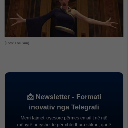
(Foto: The Sun)