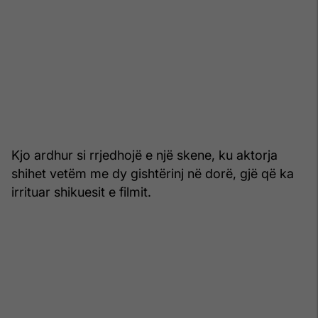
Kjo ardhur si rrjedhojë e një skene, ku aktorja
shihet vetëm me dy gishtërinj në dorë, gjë që ka
irrituar shikuesit e filmit.