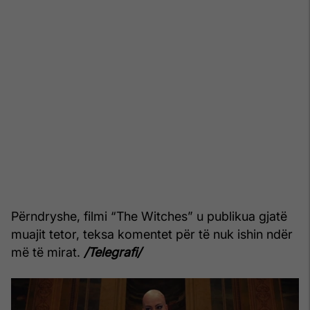
Përndryshe, filmi “The Witches” u publikua gjatë
muajit tetor, teksa komentet për të nuk ishin ndër
më të mirat.
/Telegrafi/