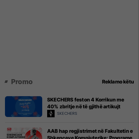
Promo
Reklamo këtu
SKECHERS feston 4 Korrikun me
40% zbritje në të gjithë artikujt
SKECHERS
AAB hap regjistrimet në Fakultetin e
Shkencave Kompjuterike: Programe