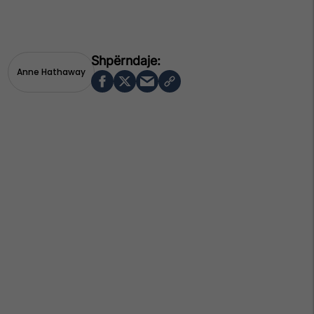
Anne Hathaway