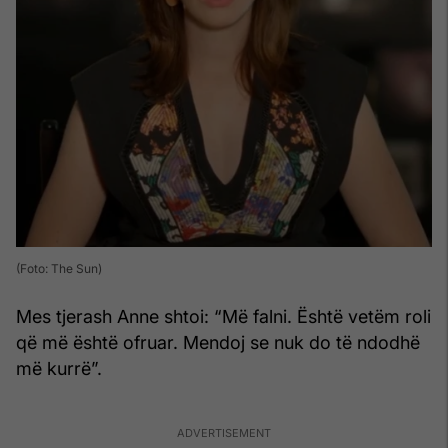
(Foto: The Sun)
Mes tjerash Anne shtoi: “Më falni. Është vetëm roli
që më është ofruar. Mendoj se nuk do të ndodhë
më kurrë”.