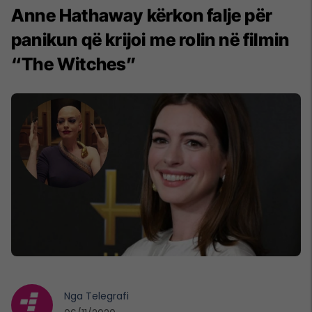
Anne Hathaway kërkon falje për
panikun që krijoi me rolin në filmin
“The Witches”
Nga
Telegrafi