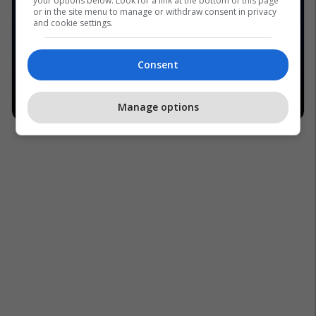
your options below. Look for a link at the bottom of this page
or in the site menu to manage or withdraw consent in privacy
and cookie settings.
Consent
Manage options