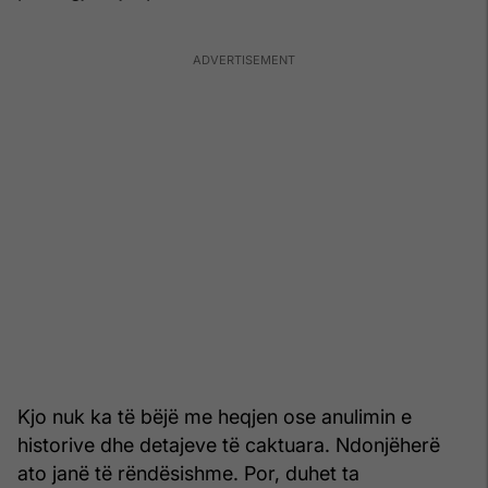
Kjo nuk ka të bëjë me heqjen ose anulimin e
historive dhe detajeve të caktuara. Ndonjëherë
ato janë të rëndësishme. Por, duhet ta