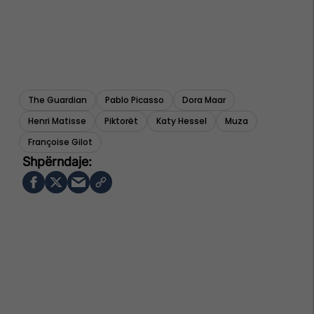
The Guardian
Pablo Picasso
Dora Maar
Henri Matisse
Piktorët
Katy Hessel
Muza
Françoise Gilot