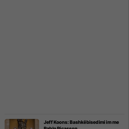
Jeff Koons: Bashkëbisedimi im me
Pablo Picasson