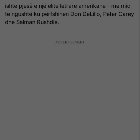
ishte pjesë e një elite letrare amerikane - me miq
të ngushtë ku përfshihen Don DeLillo, Peter Carey
dhe Salman Rushdie.