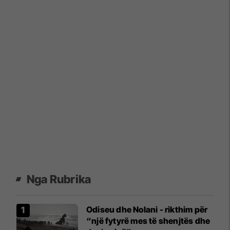
Nga Rubrika
Odiseu dhe Nolani - rikthim për
“një fytyrë mes të shenjtës dhe