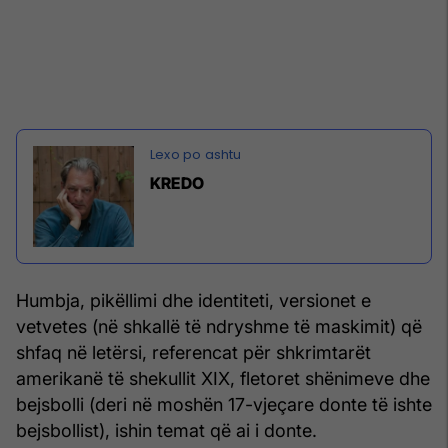
KREDO
Humbja, pikëllimi dhe identiteti, versionet e
vetvetes (në shkallë të ndryshme të maskimit) që
shfaq në letërsi, referencat për shkrimtarët
amerikanë të shekullit XIX, fletoret shënimeve dhe
bejsbolli (deri në moshën 17-vjeçare donte të ishte
bejsbollist), ishin temat që ai i donte.