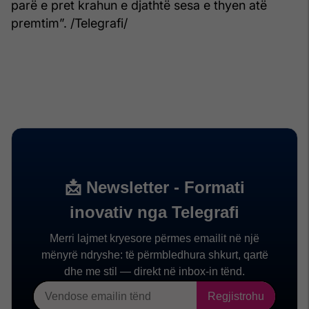
parë e pret krahun e djathtë sesa e thyen atë
premtim”. /Telegrafi/