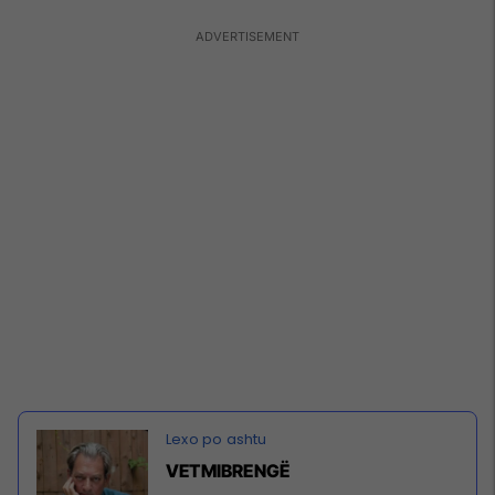
VETMIBRENGË