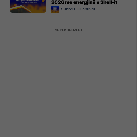
2026 me energjinë e Shell-it
Sunny Hill Festival