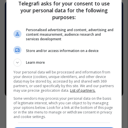
Telegrafi asks for your consent to use
your personal data for the following
purposes:
Personalised advertising and content, advertising and
content measurement, audience research and
services development
Store and/or access information on a device
Learn more
Your personal data will be processed and information from
your device (cookies, unique identifiers, and other device
data) may be stored by, accessed by and shared with 369
partners, or used specifically by this site. We and our partners
may use precise geolocation data.
List of partners.
Some vendors may process your personal data on the basis
of legitimate interest, which you can object to by managing
your options below. Look for a link at the bottom of this page
or in the site menu to manage or withdraw consent in privacy
and cookie settings.