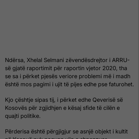
Ndërsa, Xhelal Selmani zëvendësdrejtor i ARRU-
së gjatë raportimit për raportin vjetor 2020, tha
se sa i përket pjesës veriore problemi më i madh
është mos pagimi i ujit të pijes edhe pse faturohet.
Kjo çështje sipas tij, i përket edhe Qeverisë së
Kosovës për zgjidhjen e kësaj sfide të cilën e
quajti politike.
Përderisa është përgjigjur se asnjë objekt i kultit