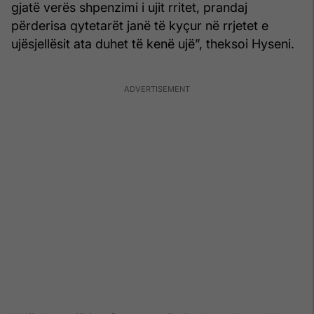
gjatë verës shpenzimi i ujit rritet, prandaj
përderisa qytetarët janë të kyçur në rrjetet e
ujësjellësit ata duhet të kenë ujë”, theksoi Hyseni.