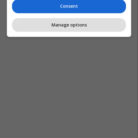
Consent
Manage options