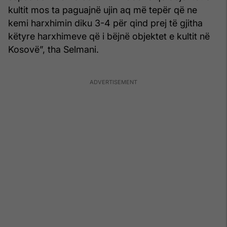
kultit mos ta paguajnë ujin aq më tepër që ne
kemi harxhimin diku 3-4 për qind prej të gjitha
këtyre harxhimeve që i bëjnë objektet e kultit në
Kosovë”, tha Selmani.