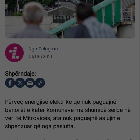
Nga
Telegrafi
01/06/2021
Përveç energjisë elektrike që nuk paguajnë
banorët e katër komunave me shumicë serbe në
veri të Mitrovicës, ata nuk paguajnë as ujin e
shpenzuar që nga paslufta.