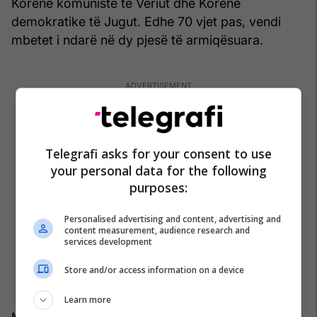
Korenë komuniste të Veriut dhe Korenë
demokratike të Jugut. Edhe 70 vjet pas, vendi
mbetet i ndarë në dy pjesë të armiqësuara.
Telegrafi asks for your consent to use
your personal data for the following
purposes:
Personalised advertising and content, advertising and
content measurement, audience research and
services development
Store and/or access information on a device
Learn more