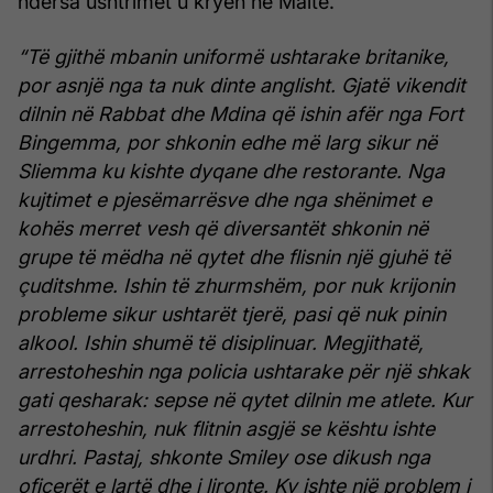
ndërsa ushtrimet u kryen në Maltë.
“Të gjithë mbanin uniformë ushtarake britanike,
por asnjë nga ta nuk dinte anglisht. Gjatë vikendit
dilnin në Rabbat dhe Mdina që ishin afër nga Fort
Bingemma, por shkonin edhe më larg sikur në
Sliemma ku kishte dyqane dhe restorante. Nga
kujtimet e pjesëmarrësve dhe nga shënimet e
kohës merret vesh që diversantët shkonin në
grupe të mëdha në qytet dhe flisnin një gjuhë të
çuditshme. Ishin të zhurmshëm, por nuk krijonin
probleme sikur ushtarët tjerë, pasi që nuk pinin
alkool. Ishin shumë të disiplinuar. Megjithatë,
arrestoheshin nga policia ushtarake për një shkak
gati qesharak: sepse në qytet dilnin me atlete. Kur
arrestoheshin, nuk flitnin asgjë se kështu ishte
urdhri. Pastaj, shkonte Smiley ose dikush nga
oficerët e lartë dhe i lironte. Ky ishte një problem i