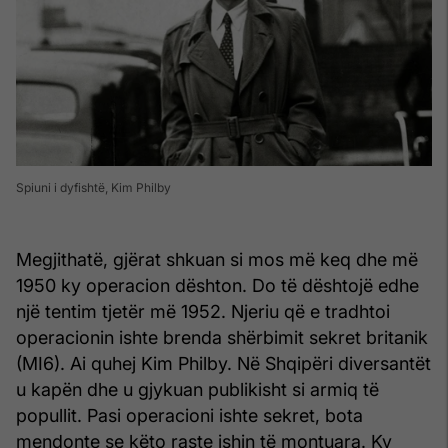
Spiuni i dyfishtë, Kim Philby
Megjithatë, gjërat shkuan si mos më keq dhe më
1950 ky operacion dështon. Do të dështojë edhe
një tentim tjetër më 1952. Njeriu që e tradhtoi
operacionin ishte brenda shërbimit sekret britanik
(MI6). Ai quhej Kim Philby. Në Shqipëri diversantët
u kapën dhe u gjykuan publikisht si armiq të
popullit. Pasi operacioni ishte sekret, bota
mendonte se këto raste ishin të montuara. Ky