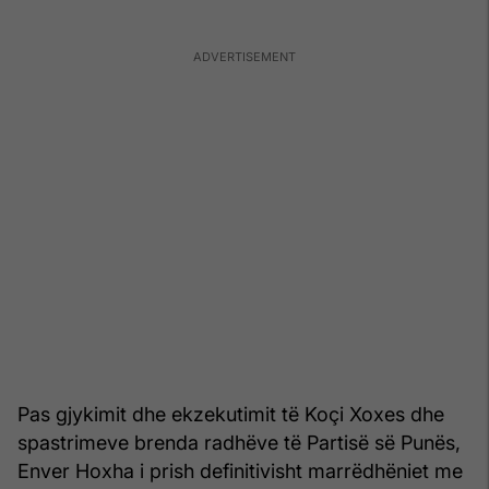
Pas gjykimit dhe ekzekutimit të Koçi Xoxes dhe
spastrimeve brenda radhëve të Partisë së Punës,
Enver Hoxha i prish definitivisht marrëdhëniet me