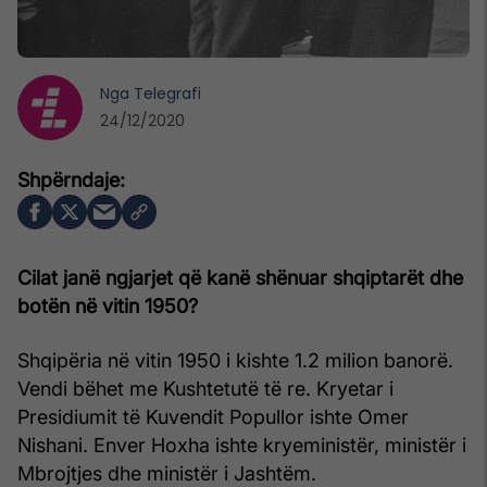
Nga
Telegrafi
24/12/2020
Cilat janë ngjarjet që kanë shënuar shqiptarët dhe
botën në vitin 1950?
Shqipëria në vitin 1950 i kishte 1.2 milion banorë.
Vendi bëhet me Kushtetutë të re. Kryetar i
Presidiumit të Kuvendit Popullor ishte Omer
Nishani. Enver Hoxha ishte kryeministër, ministër i
Mbrojtjes dhe ministër i Jashtëm.