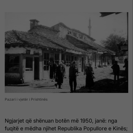
Pazari i vjetër i Prishtinës
Ngjarjet që shënuan botën më 1950, janë: nga
fuqitë e mëdha njihet Republika Popullore e Kinës;