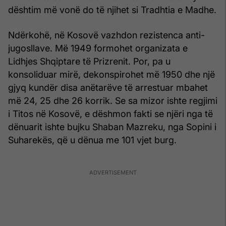
dështim më vonë do të njihet si Tradhtia e Madhe.
Ndërkohë, në Kosovë vazhdon rezistenca anti-
jugosllave. Më 1949 formohet organizata e
Lidhjes Shqiptare të Prizrenit. Por, pa u
konsoliduar mirë, dekonspirohet më 1950 dhe një
gjyq kundër disa anëtarëve të arrestuar mbahet
më 24, 25 dhe 26 korrik. Se sa mizor ishte regjimi
i Titos në Kosovë, e dëshmon fakti se njëri nga të
dënuarit ishte bujku Shaban Mazreku, nga Sopini i
Suharekës, që u dënua me 101 vjet burg.