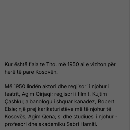
Kur është fjala te Tito, më 1950 ai e viziton për
herë të parë Kosovën.
Më 1950 lindën aktori dhe regjisori i njohur i
teatrit, Agim Qirjaqi; regjisori i filmit, Kujtim
Çashku; albanologu i shquar kanadez, Robert
Elsie; një prej karikaturistëve më të njohur të
Kosovës, Agim Qena; si dhe studiuesi i njohur -
profesori dhe akademiku Sabri Hamiti.