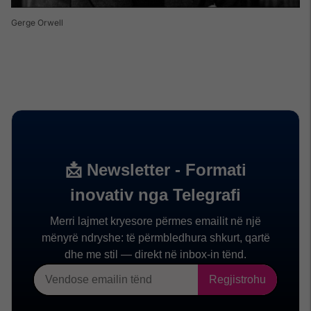
Gerge Orwell