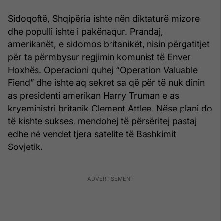
Sidoqoftë, Shqipëria ishte nën diktaturë mizore
dhe populli ishte i pakënaqur. Prandaj,
amerikanët, e sidomos britanikët, nisin përgatitjet
për ta përmbysur regjimin komunist të Enver
Hoxhës. Operacioni quhej “Operation Valuable
Fiend” dhe ishte aq sekret sa që për të nuk dinin
as presidenti amerikan Harry Truman e as
kryeministri britanik Clement Attlee. Nëse plani do
të kishte sukses, mendohej të përsëritej pastaj
edhe në vendet tjera satelite të Bashkimit
Sovjetik.