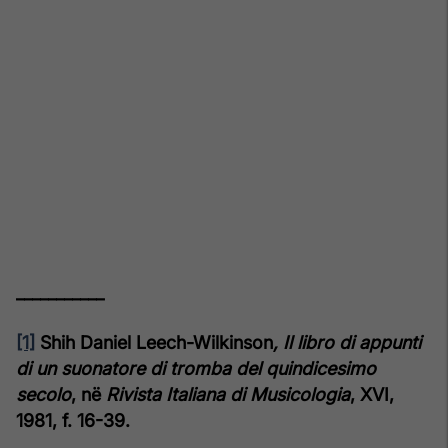
___________
[1]
Shih Daniel Leech-Wilkinson
, Il libro di appunti
di un suonatore di tromba del quindicesimo
secolo
, në
Rivista Italiana di Musicologia
, XVI,
1981, f. 16-39.