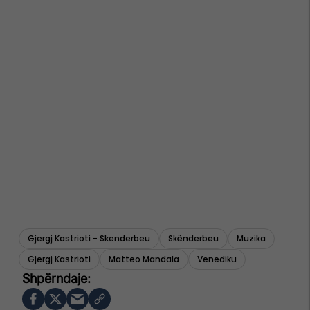
Gjergj Kastrioti - Skenderbeu
Skënderbeu
Muzika
Gjergj Kastrioti
Matteo Mandala
Venediku