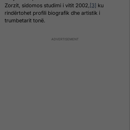
Zorzit, sidomos studimi i vitit 2002,
[3]
ku
rindërtohet profili biografik dhe artistik i
trumbetarit tonë.