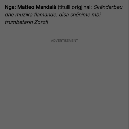
Nga: Matteo Mandalà
(titulli origjinal:
Skënderbeu
dhe muzika flamande: disa shënime mbi
trumbetarin Zorzi
)