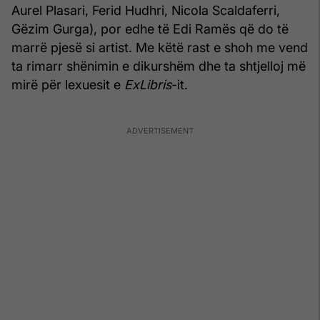
Aurel Plasari, Ferid Hudhri, Nicola Scaldaferri,
Gëzim Gurga), por edhe të Edi Ramës që do të
marrë pjesë si artist. Me këtë rast e shoh me vend
ta rimarr shënimin e dikurshëm dhe ta shtjelloj më
mirë për lexuesit e
ExLibris
-it.