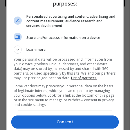
purposes:
Personalised advertising and content, advertising and
content measurement, audience research and
services development
Store and/or access information on a device
Learn more
Your personal data will be processed and information from
your device (cookies, unique identifiers, and other device
data) may be stored by, accessed by and shared with 369
partners, or used specifically by this site. We and our partners
may use precise geolocation data.
List of partners.
Some vendors may process your personal data on the basis
of legitimate interest, which you can object to by managing
your options below. Look for a link at the bottom of this page
or in the site menu to manage or withdraw consent in privacy
and cookie settings.
Consent