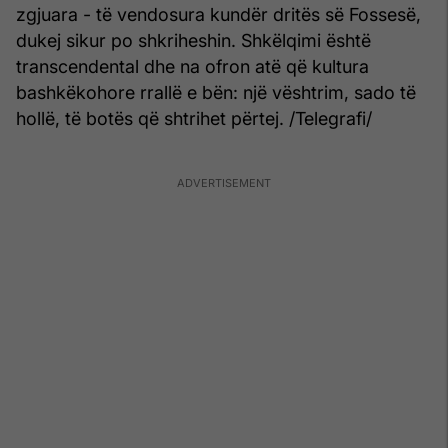
zgjuara - të vendosura kundër dritës së Fossesë,
dukej sikur po shkriheshin. Shkëlqimi është
transcendental dhe na ofron atë që kultura
bashkëkohore rrallë e bën: një vështrim, sado të
hollë, të botës që shtrihet përtej. /Telegrafi/