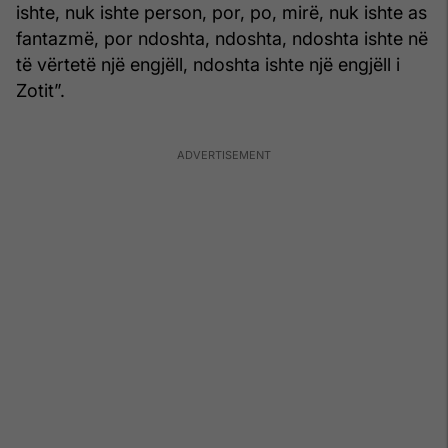
ishte, nuk ishte person, por, po, mirë, nuk ishte as
fantazmë, por ndoshta, ndoshta, ndoshta ishte në
të vërtetë një engjëll, ndoshta ishte një engjëll i
Zotit”.