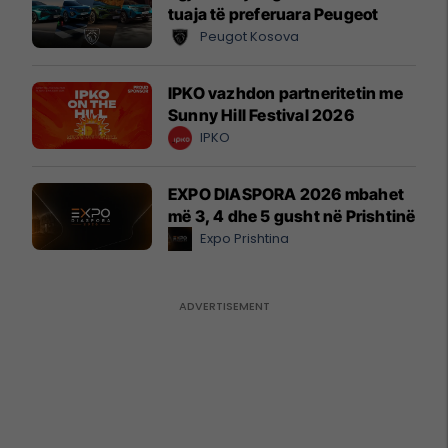
tuaja të preferuara Peugeot
Peugot Kosova
IPKO vazhdon partneritetin me
Sunny Hill Festival 2026
IPKO
EXPO DIASPORA 2026 mbahet
më 3, 4 dhe 5 gusht në Prishtinë
Expo Prishtina