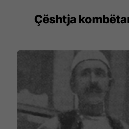
Çështja kombëtare