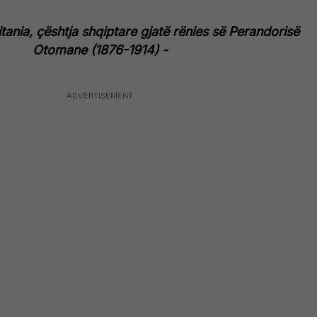
itania, çështja shqiptare gjatë rënies së Perandorisë
Otomane (1876-1914) -