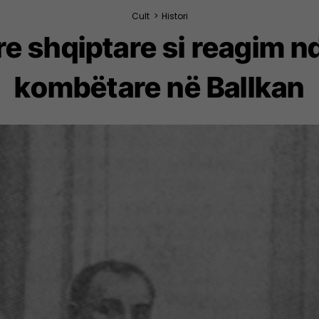
Cult
>
Histori
 shqiptare si reagim nd
kombëtare në Ballkan