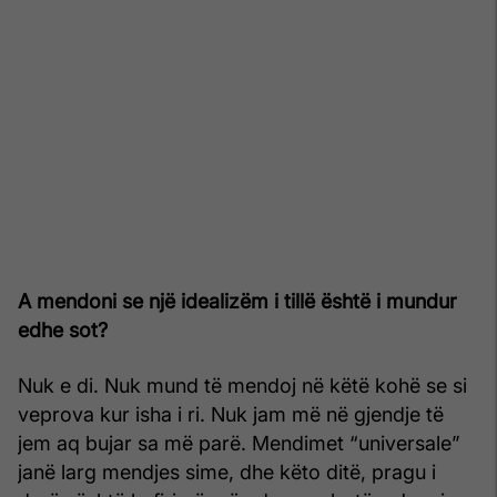
A mendoni se një idealizëm i tillë është i mundur
edhe sot?
Nuk e di. Nuk mund të mendoj në këtë kohë se si
veprova kur isha i ri. Nuk jam më në gjendje të
jem aq bujar sa më parë. Mendimet “universale”
janë larg mendjes sime, dhe këto ditë, pragu i