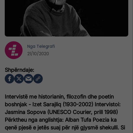
Nga
Telegrafi
21/10/2020
Intervistë me historianin, filozofin dhe poetin
boshnjak - Izet Sarajliq (1930-2002)
Intervistoi:
Jasmina Sopova (UNESCO Courier, prill 1998)
Përktheu nga anglishtja: Alban Tufa
Poezia ka
qenë pjesë e jetës suaj për një gjysmë shekulli. Si