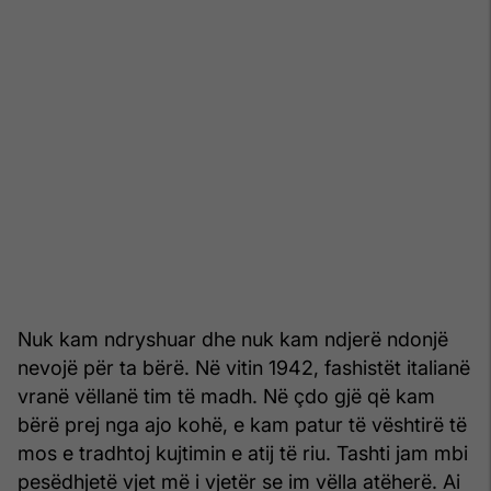
Nuk kam ndryshuar dhe nuk kam ndjerë ndonjë
nevojë për ta bërë. Në vitin 1942, fashistët italianë
vranë vëllanë tim të madh. Në çdo gjë që kam
bërë prej nga ajo kohë, e kam patur të vështirë të
mos e tradhtoj kujtimin e atij të riu. Tashti jam mbi
pesëdhjetë vjet më i vjetër se im vëlla atëherë. Ai