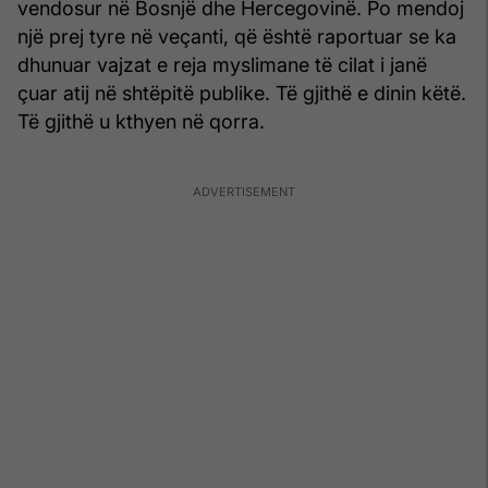
vendosur në Bosnjë dhe Hercegovinë. Po mendoj
një prej tyre në veçanti, që është raportuar se ka
dhunuar vajzat e reja myslimane të cilat i janë
çuar atij në shtëpitë publike. Të gjithë e dinin këtë.
Të gjithë u kthyen në qorra.