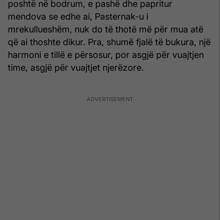
poshtë në bodrum, e pashë dhe papritur
mendova se edhe ai, Pasternak-u i
mrekullueshëm, nuk do të thotë më për mua atë
që ai thoshte dikur. Pra, shumë fjalë të bukura, një
harmoni e tillë e përsosur, por asgjë për vuajtjen
time, asgjë për vuajtjet njerëzore.