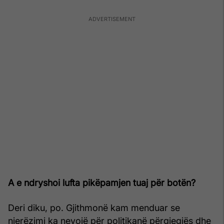
A e ndryshoi lufta pikëpamjen tuaj për botën?
Deri diku, po. Gjithmonë kam menduar se
njerëzimi ka nevojë për politikanë përgjegjës dhe