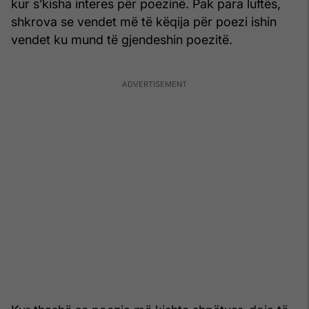
kur s’kisha interes për poezinë. Pak para luftës,
shkrova se vendet më të këqija për poezi ishin
vendet ku mund të gjendeshin poezitë.