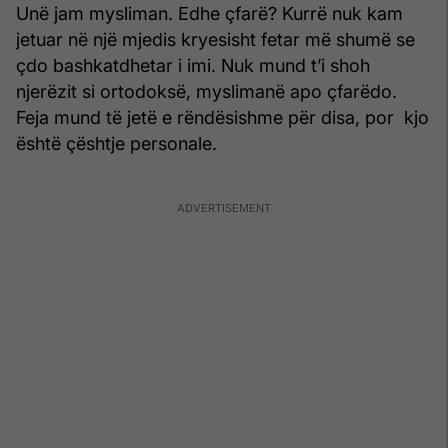
Unë jam mysliman. Edhe çfarë? Kurrë nuk kam
jetuar në një mjedis kryesisht fetar më shumë se
çdo bashkatdhetar i imi. Nuk mund t’i shoh
njerëzit si ortodoksë, myslimanë apo çfarëdo.
Feja mund të jetë e rëndësishme për disa, por kjo
është çështje personale.