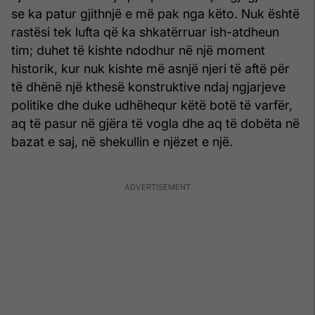
se ka patur gjithnjë e më pak nga këto. Nuk është
rastësi tek lufta që ka shkatërruar ish-atdheun
tim; duhet të kishte ndodhur në një moment
historik, kur nuk kishte më asnjë njeri të aftë për
të dhënë një kthesë konstruktive ndaj ngjarjeve
politike dhe duke udhëhequr këtë botë të varfër,
aq të pasur në gjëra të vogla dhe aq të dobëta në
bazat e saj, në shekullin e njëzet e një.