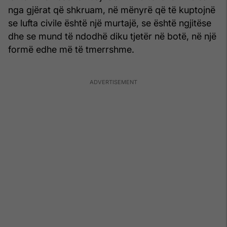
nga gjërat që shkruam, në mënyrë që të kuptojnë
se lufta civile është një murtajë, se është ngjitëse
dhe se mund të ndodhë diku tjetër në botë, në një
formë edhe më të tmerrshme.