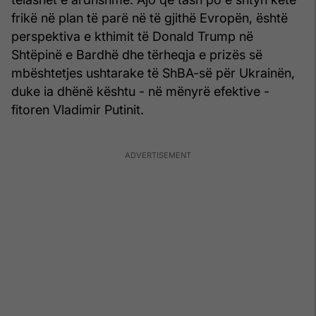
frikë në plan të parë në të gjithë Evropën, është
perspektiva e kthimit të Donald Trump në
Shtëpinë e Bardhë dhe tërheqja e prizës së
mbështetjes ushtarake të ShBA-së për Ukrainën,
duke ia dhënë kështu - në mënyrë efektive -
fitoren Vladimir Putinit.