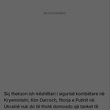
Siç thekson ish-këshilltari i sigurisë kombëtare në
Kryeministri, Kim Darroch, fitorja e Putinit në
Ukrainë nuk do të thotë domosdo që tanket të