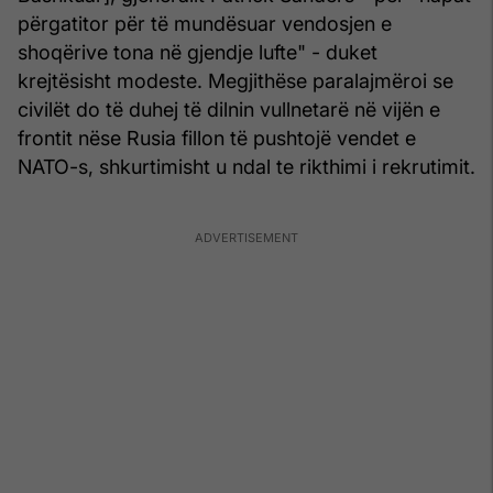
përgatitor për të mundësuar vendosjen e
shoqërive tona në gjendje lufte" - duket
krejtësisht modeste. Megjithëse paralajmëroi se
civilët do të duhej të dilnin vullnetarë në vijën e
frontit nëse Rusia fillon të pushtojë vendet e
NATO-s, shkurtimisht u ndal te rikthimi i rekrutimit.