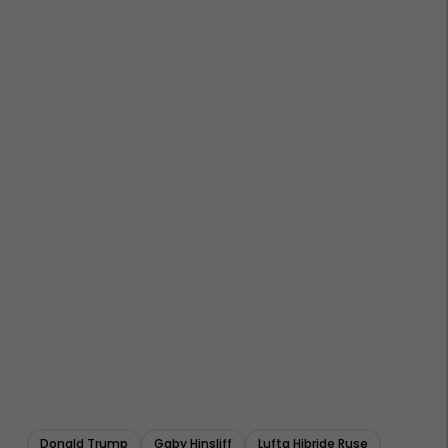
Donald Trump
Gaby Hinsliff
Lufta Hibride Ruse