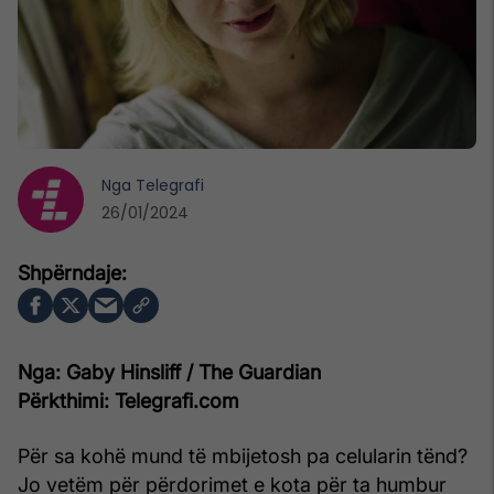
Nga
Telegrafi
26/01/2024
Nga: Gaby Hinsliff / The Guardian
Përkthimi: Telegrafi.com
Për sa kohë mund të mbijetosh pa celularin tënd?
Jo vetëm për përdorimet e kota për ta humbur