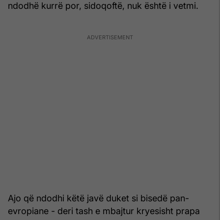
ndodhë kurrë por, sidoqoftë, nuk është i vetmi.
Ajo që ndodhi këtë javë duket si bisedë pan-
evropiane - deri tash e mbajtur kryesisht prapa