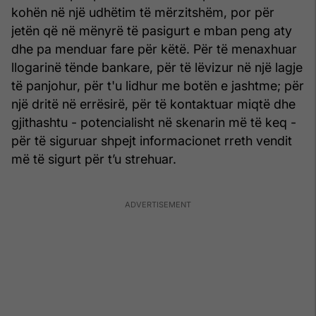
kohën në një udhëtim të mërzitshëm, por për
jetën që në mënyrë të pasigurt e mban peng aty
dhe pa menduar fare për këtë. Për të menaxhuar
llogarinë tënde bankare, për të lëvizur në një lagje
të panjohur, për t'u lidhur me botën e jashtme; për
një dritë në errësirë, për të kontaktuar miqtë dhe
gjithashtu - potencialisht në skenarin më të keq -
për të siguruar shpejt informacionet rreth vendit
më të sigurt për t’u strehuar.