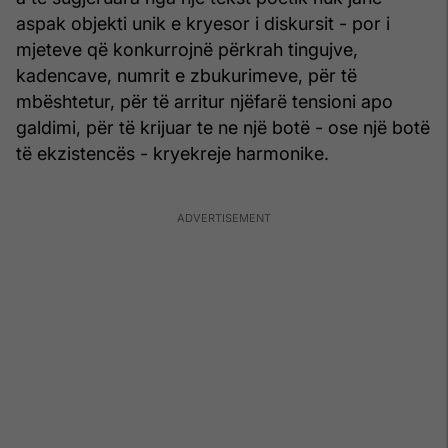
aspak objekti unik e kryesor i diskursit - por i
mjeteve që konkurrojnë përkrah tingujve,
kadencave, numrit e zbukurimeve, për të
mbështetur, për të arritur njëfarë tensioni apo
galdimi, për të krijuar te ne një botë - ose një botë
të ekzistencës - kryekreje harmonike.