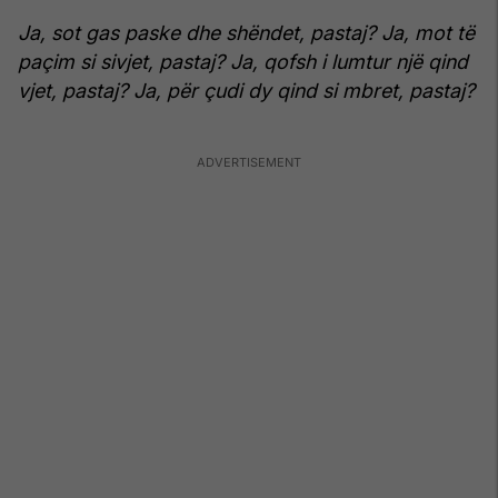
Ja, sot gas paske dhe shëndet, pastaj?
Ja, mot të
paçim si sivjet, pastaj?
Ja, qofsh i lumtur një qind
vjet, pastaj?
Ja, për çudi dy qind si mbret, pastaj?