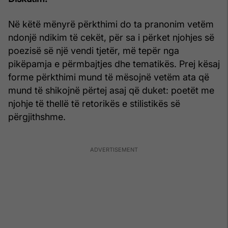
Në këtë mënyrë përkthimi do ta pranonim vetëm
ndonjë ndikim të cekët, për sa i përket njohjes së
poezisë së një vendi tjetër, më tepër nga
pikëpamja e përmbajtjes dhe tematikës. Prej kësaj
forme përkthimi mund të mësojnë vetëm ata që
mund të shikojnë përtej asaj që duket: poetët me
njohje të thellë të retorikës e stilistikës së
përgjithshme.