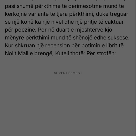
pasi shumë përkthime të derimësotme mund të
kërkojnë variante të tjera përkthimi, duke treguar
se një kohë ka një nivel dhe një pritje të caktuar
për poezinë. Por në duart e mjeshtërve kjo
mënyrë përkthimi mund të shënojë edhe suksese.
Kur shkruan një recension për botimin e librit të
Nolit Mall e brengë, Kuteli thotë: Për strofën: