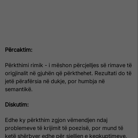
Përcaktim:
Përkthimi rimik - i mëshon përcjelljes së rimave të
origjinalit në gjuhën që përkthehet. Rezultati do të
jetë përafërsia në dukje, por humbja në
semantikë.
Diskutim:
Edhe ky përkthim zgjon vëmendjen ndaj
problemeve të krijimit të poezisë, por mund të
ketë shërbyer edhe për sjelljen e keqkuptimeve,