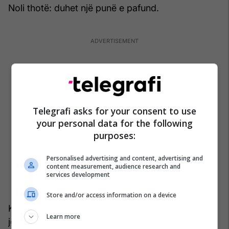
Noli thotë: duhet një punë e pafund.
Telegrafi asks for your consent to use
your personal data for the following
purposes:
Personalised advertising and content, advertising and
content measurement, audience research and
services development
Store and/or access information on a device
Kujtojmë se nga ky përkthim dalin krijimet më
Learn more
jetëgjata, të cilat arrijnë të bëjnë pjesë në