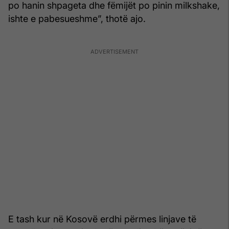
po hanin shpageta dhe fëmijët po pinin milkshake,
ishte e pabesueshme”, thotë ajo.
E tash kur në Kosovë erdhi përmes linjave të