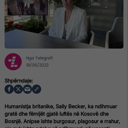
Nga
Telegrafi
18/06/2023
Humanistja britanike, Sally Becker, ka ndihmuar
gratë dhe fëmijët gjatë luftës në Kosovë dhe
Bosnjë. Anipse ishte burgosur, plagosur e rrahur,