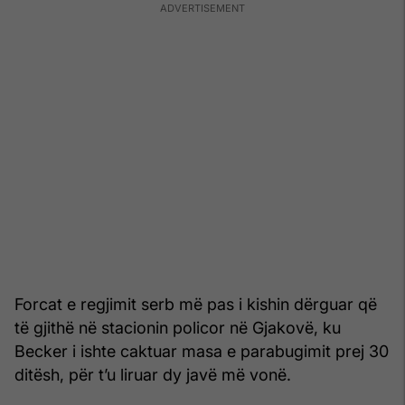
Forcat e regjimit serb më pas i kishin dërguar që
të gjithë në stacionin policor në Gjakovë, ku
Becker i ishte caktuar masa e parabugimit prej 30
ditësh, për t’u liruar dy javë më vonë.