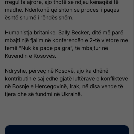
rregullta ajrore, ajo thotë se ndjeu kënaqësi të
madhe. Ndërkohë që shton se procesi i paqes
është shumë i rëndësishëm.
Humanistja britanike, Sally Becker, ditë më parë
mbajti një fjalim në konferencën e 2-të vjetore me
temë “Nuk ka paqe pa gra”, të mbajtur në
Kuvendin e Kosovës.
Ndryshe, përveç në Kosovë, ajo ka dhënë
kontributin e saj edhe gjatë luftërave e konflikteve
në Bosnje e Hercegovinë, Irak, në disa vende të
tjera dhe së fundmi në Ukrainë.