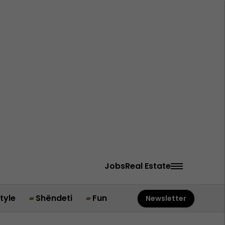
Jobs
Real Estate
style
Shëndeti
Fun
Newsletter