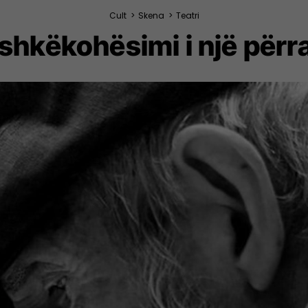
Cult
>
Skena
>
Teatri
shkëkohësimi i një përra