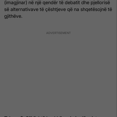
(imagjinar) në një qendër të debatit dhe pjellorisë
së alternativave të çështjeve që na shqetësojnë të
gjithëve.