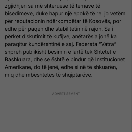
zgjidhjen sa më shteruese të temave të
bisedimeve, duke hapur një epokë të re, jo vetëm
për reputacionin ndërkombëtar të Kosovës, por
edhe për paqen dhe stabilitetin në rajon. Sa i
përket diskutimit të kufijve, anëtarësia jonë ka
paraqitur kundërshtinë e saj. Federata “Vatra”
shpreh publikisht besimin e lartë tek Shtetet e
Bashkuara, dhe se është e bindur që Institucionet
Amerikane, do të jenë, edhe si në të shkuarën,
miq dhe mbështetës të shqiptarëve.