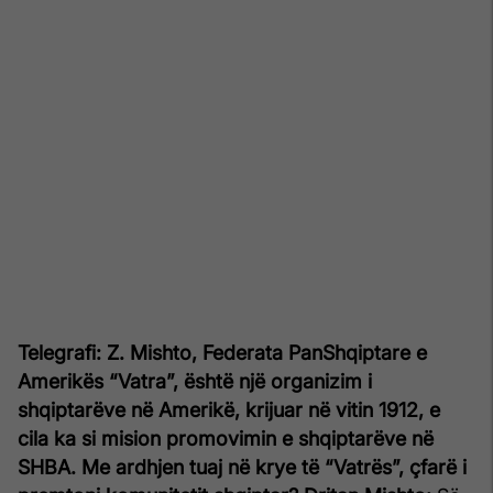
Telegrafi: Z. Mishto, Federata PanShqiptare e
Amerikës “Vatra”, është një organizim i
shqiptarëve në Amerikë, krijuar në vitin 1912, e
cila ka si mision promovimin e shqiptarëve në
SHBA. Me ardhjen tuaj në krye të “Vatrës”, çfarë i