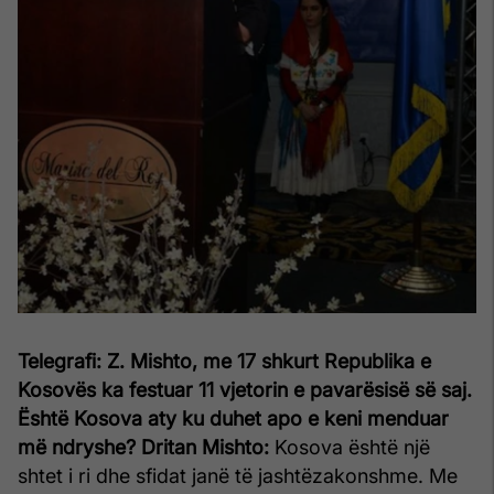
Telegrafi: Z. Mishto, me 17 shkurt Republika e
Kosovës ka festuar 11 vjetorin e pavarësisë së saj.
Është Kosova aty ku duhet apo e keni menduar
më ndryshe?
Dritan Mishto:
Kosova është një
shtet i ri dhe sfidat janë të jashtëzakonshme. Me