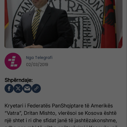
Nga
Telegrafi
02/03/2019
Kryetari i Federatës PanShqiptare të Amerikës
“Vatra”, Dritan Mishto, vlerësoi se Kosova është
një shtet i ri dhe sfidat janë të jashtëzakonshme,