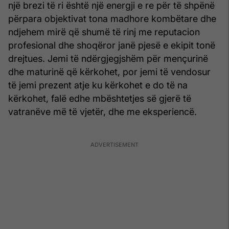
një brezi të ri është një energji e re për të shpënë
përpara objektivat tona madhore kombëtare dhe
ndjehem mirë që shumë të rinj me reputacion
profesional dhe shoqëror janë pjesë e ekipit tonë
drejtues. Jemi të ndërgjegjshëm për mençurinë
dhe maturinë që kërkohet, por jemi të vendosur
të jemi prezent atje ku kërkohet e do të na
kërkohet, falë edhe mbështetjes së gjerë të
vatranëve më të vjetër, dhe me eksperiencë.