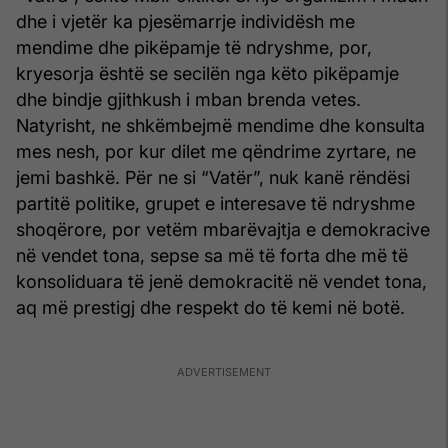
dhe i vjetër ka pjesëmarrje individësh me
mendime dhe pikëpamje të ndryshme, por,
kryesorja është se secilën nga këto pikëpamje
dhe bindje gjithkush i mban brenda vetes.
Natyrisht, ne shkëmbejmë mendime dhe konsulta
mes nesh, por kur dilet me qëndrime zyrtare, ne
jemi bashkë. Për ne si “Vatër”, nuk kanë rëndësi
partitë politike, grupet e interesave të ndryshme
shoqërore, por vetëm mbarëvajtja e demokracive
në vendet tona, sepse sa më të forta dhe më të
konsoliduara të jenë demokracitë në vendet tona,
aq më prestigj dhe respekt do të kemi në botë.