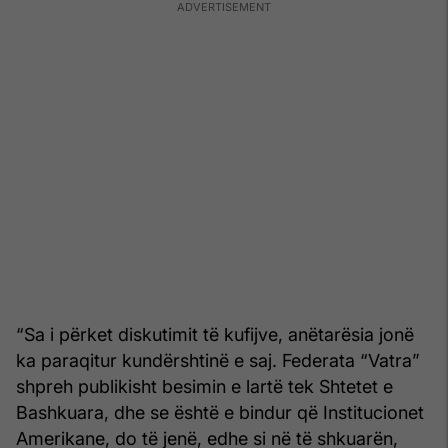
“Sa i përket diskutimit të kufijve, anëtarësia jonë
ka paraqitur kundërshtinë e saj. Federata “Vatra”
shpreh publikisht besimin e lartë tek Shtetet e
Bashkuara, dhe se është e bindur që Institucionet
Amerikane, do të jenë, edhe si në të shkuarën,