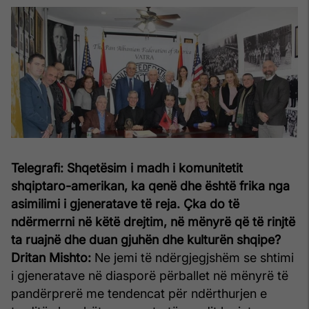
Telegrafi: Shqetësim i madh i komunitetit
shqiptaro-amerikan, ka qenë dhe është frika nga
asimilimi i gjeneratave të reja. Çka do të
ndërmerrni në këtë drejtim, në mënyrë që të rinjtë
ta ruajnë dhe duan gjuhën dhe kulturën shqipe?
Dritan Mishto:
Ne jemi të ndërgjegjshëm se shtimi
i gjeneratave në diasporë përballet në mënyrë të
pandërprerë me tendencat për ndërthurjen e