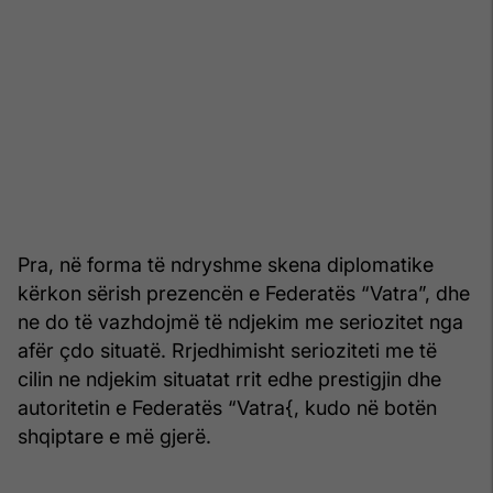
Pra, në forma të ndryshme skena diplomatike
kërkon sërish prezencën e Federatës “Vatra”, dhe
ne do të vazhdojmë të ndjekim me seriozitet nga
afër çdo situatë. Rrjedhimisht serioziteti me të
cilin ne ndjekim situatat rrit edhe prestigjin dhe
autoritetin e Federatës “Vatra{, kudo në botën
shqiptare e më gjerë.