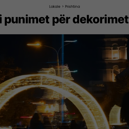
Lokale
>
Prishtina
bi punimet për dekorimet