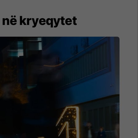
 në kryeqytet