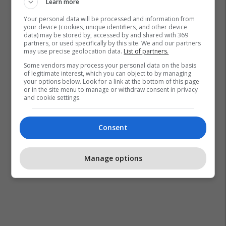
Learn more
Your personal data will be processed and information from
your device (cookies, unique identifiers, and other device
data) may be stored by, accessed by and shared with 369
partners, or used specifically by this site. We and our partners
may use precise geolocation data.
List of partners.
Some vendors may process your personal data on the basis
of legitimate interest, which you can object to by managing
your options below. Look for a link at the bottom of this page
or in the site menu to manage or withdraw consent in privacy
and cookie settings.
Consent
Manage options