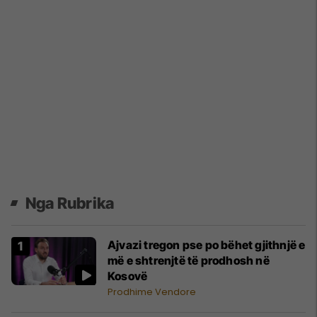
Nga Rubrika
Ajvazi tregon pse po bëhet gjithnjë e
më e shtrenjtë të prodhosh në
Kosovë
Prodhime Vendore