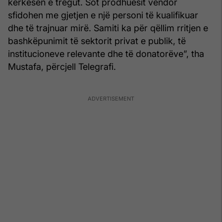
kërkesën e tregut. Sot prodhuesit vendor
sfidohen me gjetjen e një personi të kualifikuar
dhe të trajnuar mirë. Samiti ka për qëllim rritjen e
bashkëpunimit të sektorit privat e publik, të
institucioneve relevante dhe të donatorëve”, tha
Mustafa, përcjell Telegrafi.