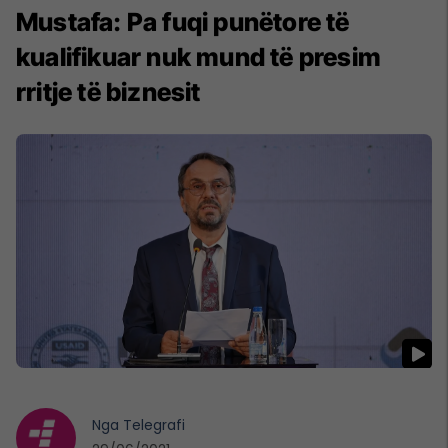
Mustafa: Pa fuqi punëtore të
kualifikuar nuk mund të presim
rritje të biznesit
Nga
Telegrafi