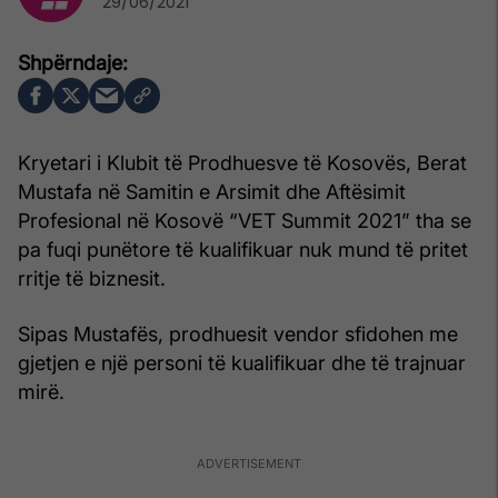
29/06/2021
Kryetari i Klubit të Prodhuesve të Kosovës, Berat
Mustafa në Samitin e Arsimit dhe Aftësimit
Profesional në Kosovë “VET Summit 2021” tha se
pa fuqi punëtore të kualifikuar nuk mund të pritet
rritje të biznesit.
Sipas Mustafës, prodhuesit vendor sfidohen me
gjetjen e një personi të kualifikuar dhe të trajnuar
mirë.