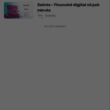
Swinto – Financimi digjital në pak
minuta
Swinto