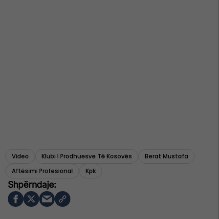
Video
Klubi I Prodhuesve Të Kosovës
Berat Mustafa
Aftësimi Profesional
Kpk