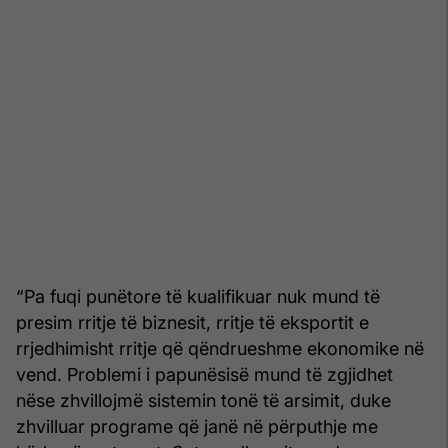
“Pa fuqi punëtore të kualifikuar nuk mund të
presim rritje të biznesit, rritje të eksportit e
rrjedhimisht rritje që qëndrueshme ekonomike në
vend. Problemi i papunësisë mund të zgjidhet
nëse zhvillojmë sistemin tonë të arsimit, duke
zhvilluar programe që janë në përputhje me