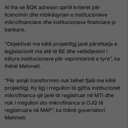
Ai tha se BQK adreson qartë kriteret për
licencimin dhe mbikëqyrjen e institucioneve
mikrofinanciare dhe institucioneve financiare jo
bankare.
“Objektivat me këtë projektligj janë përshtatja e
legjislacionit me atë të BE dhe vetëdijesimi i
këtyre institucioneve për veprimtarinë e tyre”, ka
thënë Mehmeti.
“Për asnjë transformim nuk bëhet fjalë me këtë
projektligj. Ky ligj i rregullon të gjitha institucionet
mikrofinanca që janë të regjistruar në MTI dhe
nuk i rregullon ato mikrofinanca si OJQ të
regjistruara në MAP”, ka thënë guvernatori
Mehmeti.