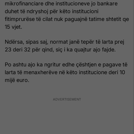
mikrofinanciare dhe institucioneve jo bankare
duhet të ndryshoj për këto institucioni
fitimprurëse të cilat nuk paguajnë tatime shtetit qe
15 vjet.
Ndërsa, sipas saj, normat janë tepër të larta prej
23 deri 32 për qind, siç i ka quajtur ajo fajde.
Po ashtu ajo ka ngritur edhe çështjen e pagave të
larta të menaxherëve në këto institucione deri 10
mijë euro.