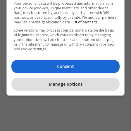
Your personal data will be processed and information from
your device (cookies, unique identifiers, and other device
data) may be stored by, accessed by and shared with 369
partners, or used specifically by this site. We and our partners
may use precise geolocation data.
List of partners.
Some vendors may process your personal data on the basis
of legitimate interest, which you can object to by managing
your options below. Look for a link at the bottom of this page
or in the site menu to manage or withdraw consent in privacy
and cookie settings.
Consent
Manage options