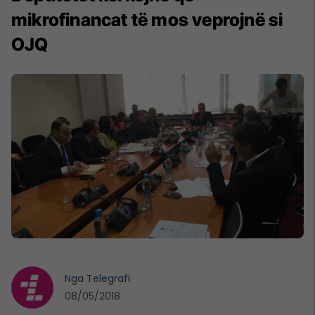
mikrofinancat të mos veprojnë si
OJQ
Nga
Telegrafi
08/05/2018