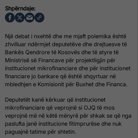
Një debat i nxehtë dhe me mjaft polemika është
zhvilluar ndërmjet deputetëve dhe drejtuesve të
Bankës Qendrore të Kosovës dhe të atyre të
Ministrisë së Financave për projektligjin për
institucionet mikrofinanciare dhe për institucionet
financiare jo bankare që është shqyrtuar në
mbledhjen e Komisionit për Buxhet dhe Financa.
Deputetët kanë kërkuar që institucionet
mikrofinanciare që veprojnë si OJQ të mos
veprojnë më në këtë mënyrë për shkak se që nga
paslufta janë institucione fitimprurëse dhe nuk
paguajnë tatime për shtetin.