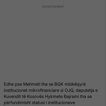
Edhe pse Mehmeti tha se BQK mbikëqyrë
institucionet mikrofinanciare si OJQ, deputetja e
Kuvendit të Kosovës Hykmete Bajrami tha se
përfundimisht statusi i institucioneve