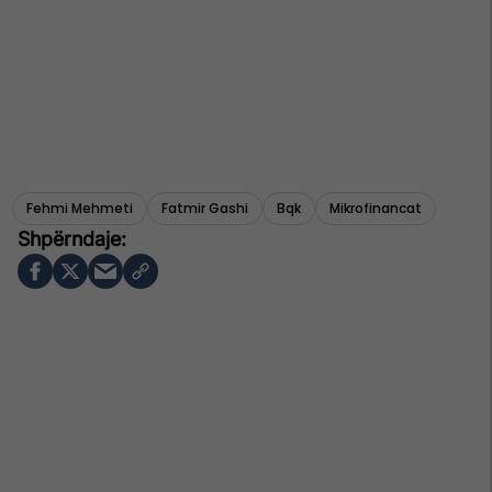
Fehmi Mehmeti
Fatmir Gashi
Bqk
Mikrofinancat