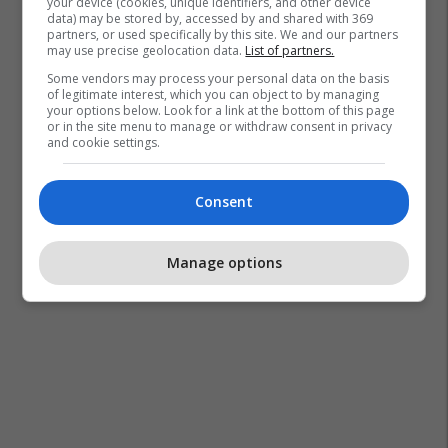
your device (cookies, unique identifiers, and other device
data) may be stored by, accessed by and shared with 369
partners, or used specifically by this site. We and our partners
may use precise geolocation data.
List of partners.
Some vendors may process your personal data on the basis
of legitimate interest, which you can object to by managing
your options below. Look for a link at the bottom of this page
or in the site menu to manage or withdraw consent in privacy
and cookie settings.
Consent
Manage options