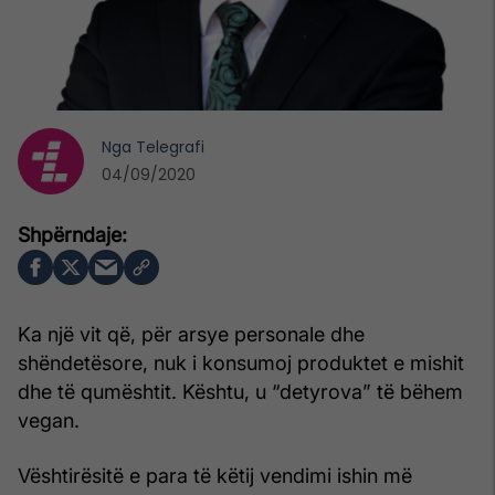
Nga
Telegrafi
04/09/2020
Ka një vit që, për arsye personale dhe
shëndetësore, nuk i konsumoj produktet e mishit
dhe të qumështit. Kështu, u “detyrova” të bëhem
vegan.
Vështirësitë e para të këtij vendimi ishin më