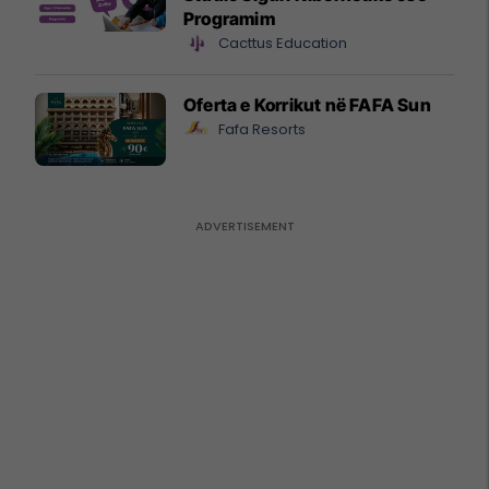
Programim
Cacttus Education
Oferta e Korrikut në FAFA Sun
Fafa Resorts