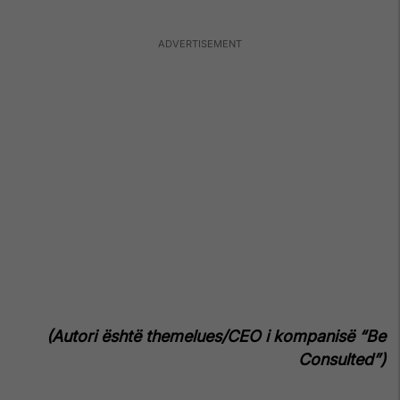
(Autori është themelues/CEO i kompanisë “Be
Consulted”)