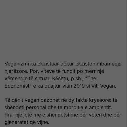
Veganizmi ka ekzistuar qëkur ekziston mbamedja
njerëzore. Por, viteve të fundit po merr një
vëmendje të shtuar. Kështu, p.sh., “The
Economist” e ka quajtur vitin 2019 si Viti Vegan.
Të qënit vegan bazohet në dy fakte kryesore: te
shëndeti personal dhe te mbrojtja e ambientit.
Pra, një jetë më e shëndetshme për veten dhe për
gjeneratat që vijnë.