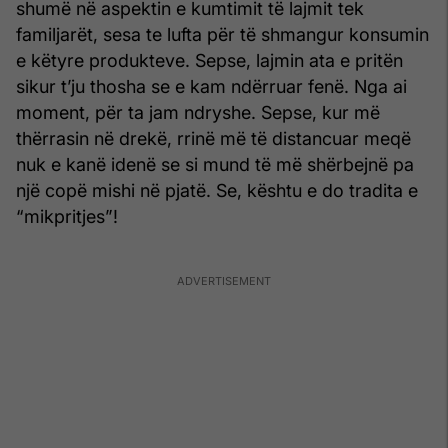
shumë në aspektin e kumtimit të lajmit tek
familjarët, sesa te lufta për të shmangur konsumin
e këtyre produkteve. Sepse, lajmin ata e pritën
sikur t’ju thosha se e kam ndërruar fenë. Nga ai
moment, për ta jam ndryshe. Sepse, kur më
thërrasin në drekë, rrinë më të distancuar meqë
nuk e kanë idenë se si mund të më shërbejnë pa
një copë mishi në pjatë. Se, kështu e do tradita e
“mikpritjes”!