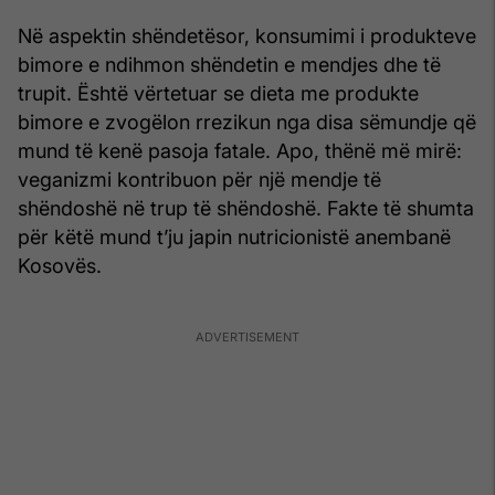
Në aspektin shëndetësor, konsumimi i produkteve
bimore e ndihmon shëndetin e mendjes dhe të
trupit. Është vërtetuar se dieta me produkte
bimore e zvogëlon rrezikun nga disa sëmundje që
mund të kenë pasoja fatale. Apo, thënë më mirë:
veganizmi kontribuon për një mendje të
shëndoshë në trup të shëndoshë. Fakte të shumta
për këtë mund t’ju japin nutricionistë anembanë
Kosovës.