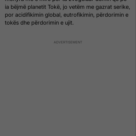
ia bëjmë planetit Tokë, jo vetëm me gazrat serike,
por acidifikimin global, eutrofikimin, përdorimin e
tokës dhe përdorimin e ujit.