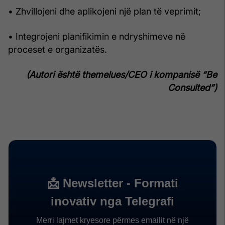
• Zhvillojeni dhe aplikojeni një plan të veprimit;
• Integrojeni planifikimin e ndryshimeve në
proceset e organizatës.
(Autori është themelues/CEO i kompanisë “Be
Consulted”)