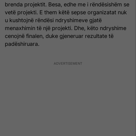
brenda projektit. Besa, edhe me i rëndësishëm se
vetë projekti. E them këtë sepse organizatat nuk
u kushtojnë rëndësi ndryshimeve gjatë
menaxhimin të një projekti. Dhe, këto ndryshime
cenojnë finalen, duke gjeneruar rezultate të
padëshiruara.