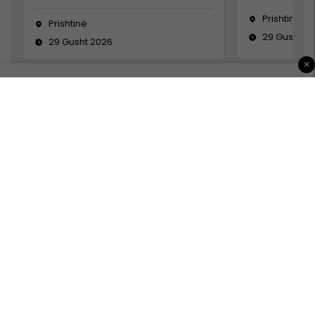
Prishtinë
Prishtinë
29 Gusht 2
29 Gusht 2026
×