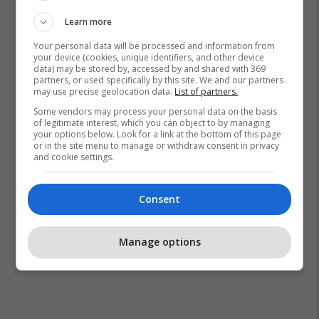
Learn more
Your personal data will be processed and information from
your device (cookies, unique identifiers, and other device
data) may be stored by, accessed by and shared with 369
partners, or used specifically by this site. We and our partners
may use precise geolocation data.
List of partners.
Some vendors may process your personal data on the basis
of legitimate interest, which you can object to by managing
your options below. Look for a link at the bottom of this page
or in the site menu to manage or withdraw consent in privacy
and cookie settings.
Consent
Manage options