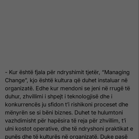
- Kur është fjala për ndryshimit tjetër, “Managing
Change”, kjo është kultura që duhet instaluar në
organizatë. Edhe kur mendoni se jeni në rrugë të
duhur, zhvillimi i shpejt i teknologjisë dhe i
konkurrencës ju sfidon t’i rishikoni proceset dhe
mënyrën se si bëni biznes. Duhet te hulumtoni
vazhdimisht për hapësira të reja për zhvillim, t’i
ulni kostot operative, dhe të ndryshoni praktikat e
punës dhe të kulturës në organizatë. Duke pasë