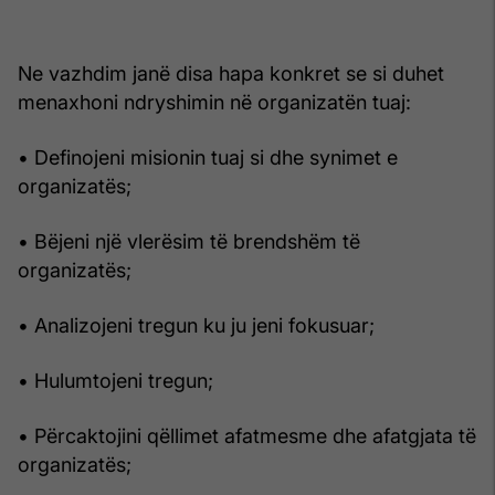
Ne vazhdim janë disa hapa konkret se si duhet
menaxhoni ndryshimin në organizatën tuaj:
• Definojeni misionin tuaj si dhe synimet e
organizatës;
• Bëjeni një vlerësim të brendshëm të
organizatës;
• Analizojeni tregun ku ju jeni fokusuar;
• Hulumtojeni tregun;
• Përcaktojini qëllimet afatmesme dhe afatgjata të
organizatës;