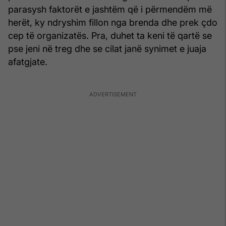
parasysh faktorët e jashtëm që i përmendëm më
herët, ky ndryshim fillon nga brenda dhe prek çdo
cep të organizatës. Pra, duhet ta keni të qartë se
pse jeni në treg dhe se cilat janë synimet e juaja
afatgjate.