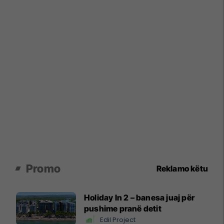
Promo
Reklamo këtu
Holiday In 2 – banesa juaj për
pushime pranë detit
Edil Project