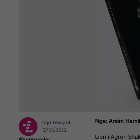
Nga: Arsim Hamit
Nga
Telegrafi
15/02/2023
Libri i Agron Shal