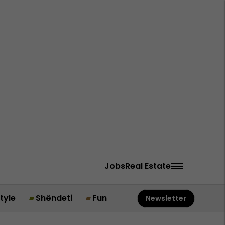
Jobs
Real Estate
style
Shëndeti
Fun
Newsletter