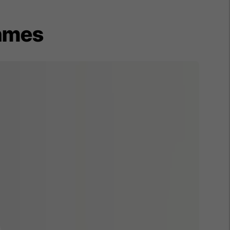
shmes