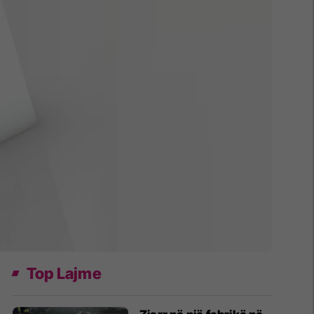
Top Lajme