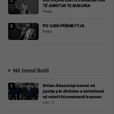
TË ARRITUR TE BUKURIA
Poezi
PO VJEN PËRMBYTJA
Poezi
Në trend Botë
Dritan Abazoviqi merret në
pyetje për dhënien e shtetësisë
së nderit biznesmenit kosovar
Mali i Zi