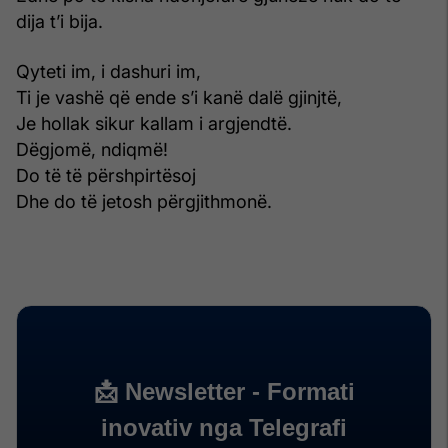
dija t’i bija.
Qyteti im, i dashuri im,
Ti je vashë që ende s’i kanë dalë gjinjtë,
Je hollak sikur kallam i argjendtë.
Dëgjomë, ndiqmë!
Do të të përshpirtësoj
Dhe do të jetosh përgjithmonë.