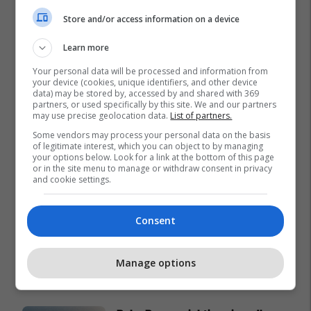
Store and/or access information on a device
Learn more
Your personal data will be processed and information from
your device (cookies, unique identifiers, and other device
data) may be stored by, accessed by and shared with 369
partners, or used specifically by this site. We and our partners
may use precise geolocation data.
List of partners.
Some vendors may process your personal data on the basis
of legitimate interest, which you can object to by managing
your options below. Look for a link at the bottom of this page
or in the site menu to manage or withdraw consent in privacy
and cookie settings.
Consent
Manage options
Promo
Reklamo këtu