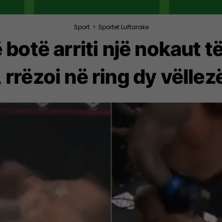
Sport
>
Sportet Luftarake
ë botë arriti një nokaut 
 rrëzoi në ring dy vëllezë