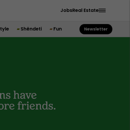
Jobs
Real Estate
style
Shëndeti
Fun
Newsletter