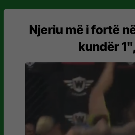
Njeriu më i fortë n
kundër 1",