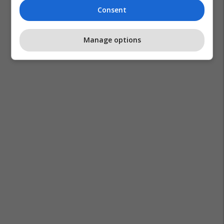
Consent
Manage options