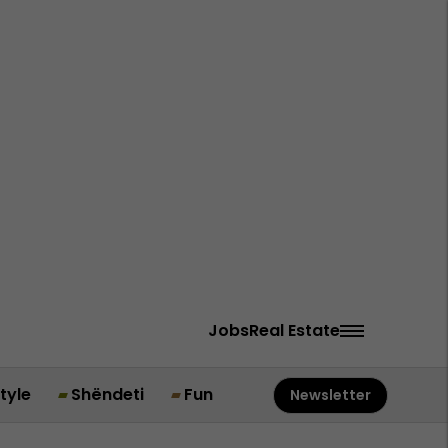
Jobs
Real Estate
style
Shëndeti
Fun
Newsletter