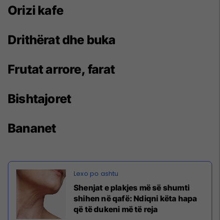
Orizi kafe
Drithërat dhe buka
Frutat arrore, farat
Bishtajoret
Bananet
Shenjat e plakjes më së shumti
shihen në qafë: Ndiqni këta hapa
që të dukeni më të reja