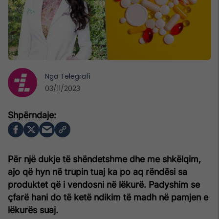
Nga
Telegrafi
03/11/2023
Për një dukje të shëndetshme dhe me shkëlqim,
ajo që hyn në trupin tuaj ka po aq rëndësi sa
produktet që i vendosni në lëkurë. Padyshim se
çfarë hani do të ketë ndikim të madh në pamjen e
lëkurës suaj.