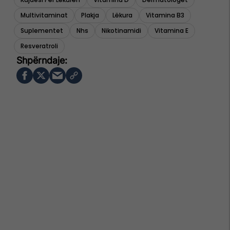
Multivitaminat
Plakja
Lëkura
Vitamina B3
Suplementet
Nhs
Nikotinamidi
Vitamina E
Resveratroli