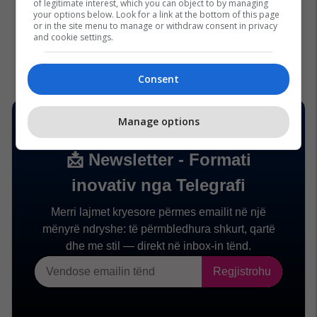
of legitimate interest, which you can object to by managing
your options below. Look for a link at the bottom of this page
or in the site menu to manage or withdraw consent in privacy
and cookie settings.
Consent
Manage options