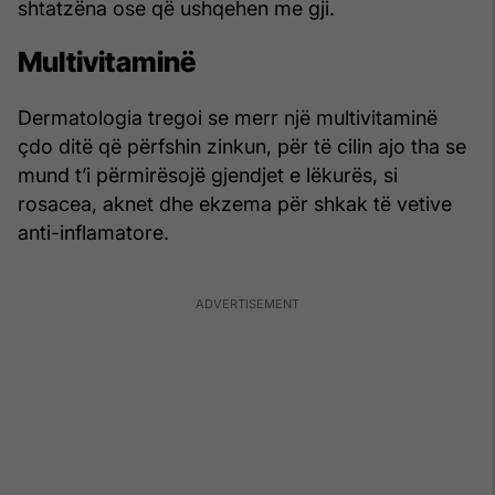
shtatzëna ose që ushqehen me gji.
Multivitaminë
Dermatologia tregoi se merr një multivitaminë
çdo ditë që përfshin zinkun, për të cilin ajo tha se
mund t’i përmirësojë gjendjet e lëkurës, si
rosacea, aknet dhe ekzema për shkak të vetive
anti-inflamatore.