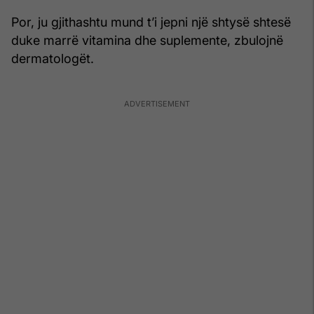
Por, ju gjithashtu mund t’i jepni një shtysë shtesë
duke marrë vitamina dhe suplemente, zbulojnë
dermatologët.