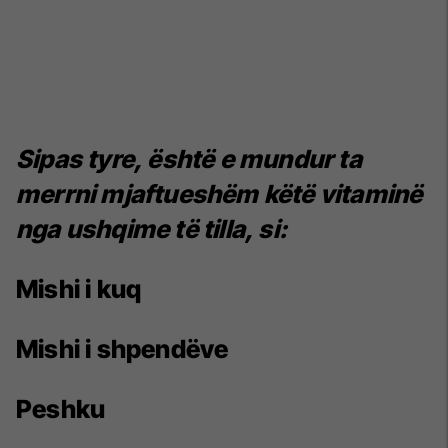
Sipas tyre, është e mundur ta
merrni mjaftueshëm këtë vitaminë
nga ushqime të tilla, si:
Mishi i kuq
Mishi i shpendëve
Peshku