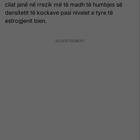
cilat janë në rrezik më të madh të humbjes së
densitetit të kockave pasi nivelet e tyre të
estrogjenit bien.