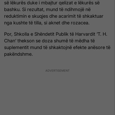
së lëkurës duke i mbajtur qelizat e lëkurës së
bashku. Si rezultat, mund të ndihmojë në
reduktimin e skuqjes dhe acarimit të shkaktuar
nga kushte të tilla, si aknet dhe rozacea.
Por, Shkolla e Shëndetit Publik të Harvardit ‘T. H.
Chan’ thekson se doza shumë të mëdha të
suplementit mund të shkaktojnë efekte anësore të
pakëndshme.