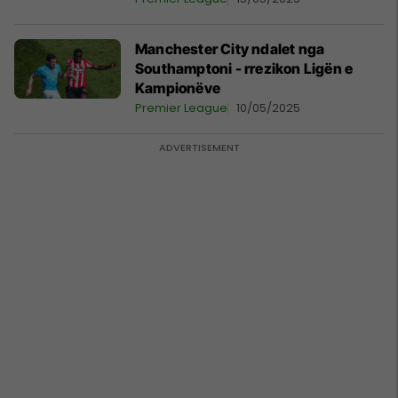
Manchester City ndalet nga
Southamptoni - rrezikon Ligën e
Kampionëve
Premier League
10/05/2025