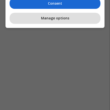
Consent
Manage options