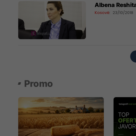
Albena Reshita
Kosovë
23/10/2018
Promo