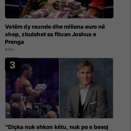
Vetëm dy raunde dhe miliona euro në
xhep, zbulohet sa fituan Joshua e
Prenga
Boks
“Diçka nuk shkon këtu, nuk po e besoj