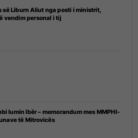
së Liburn Aliut nga posti i ministrit,
 vendim personal i tij
a mbi lumin Ibër – memorandum mes MMPHI-
unave të Mitrovicës