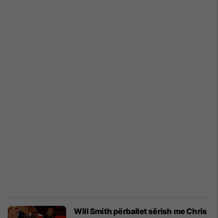
Will Smith përballet sërish me Chris