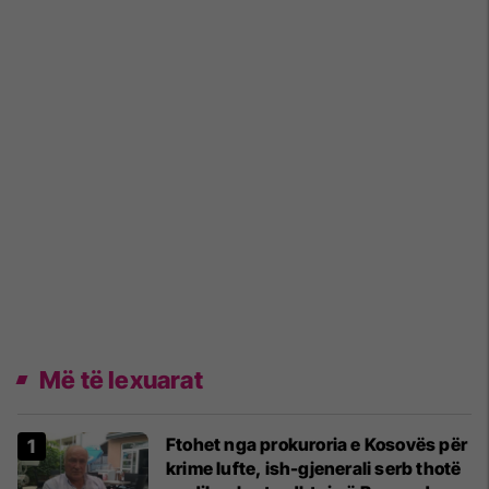
Më të lexuarat
Ftohet nga prokuroria e Kosovës për
krime lufte, ish-gjenerali serb thotë