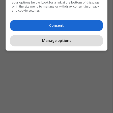
your options below. Look for a link at the bottom of this page
or in the site menu to manage or withdraw consent in privacy
and cookie settings.
Consent
Manage options