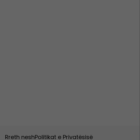
Rreth nesh
Politikat e Privatësisë