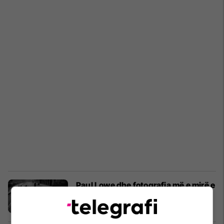
Paul Lowe dhe fotografia më e mirë e
tij në Sarajevën e rrethuar
Fotografia
03/08/2022