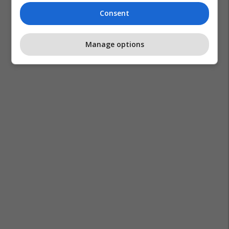
Consent
Manage options