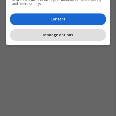
and cookie settings.
Consent
Manage options