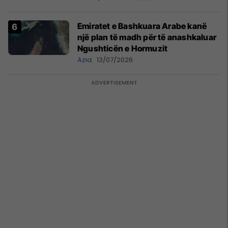
Emiratet e Bashkuara Arabe kanë
një plan të madh për të anashkaluar
Ngushticën e Hormuzit
Azia
13/07/2026