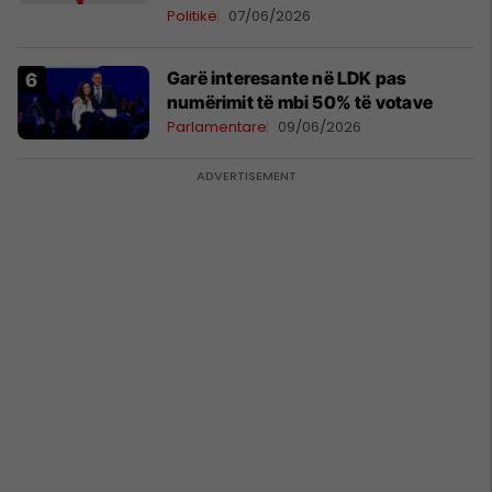
Politikë
07/06/2026
Garë interesante në LDK pas
numërimit të mbi 50% të votave
Parlamentare
09/06/2026