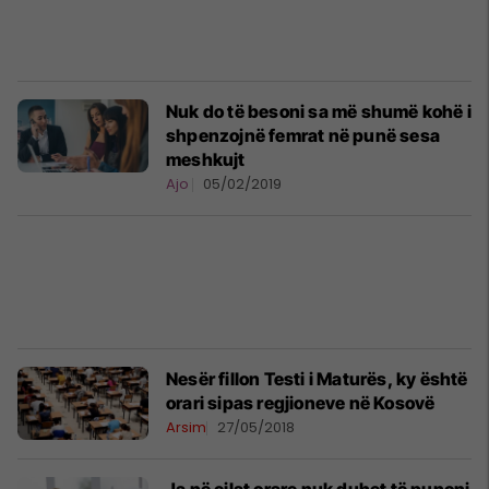
Nuk do të besoni sa më shumë kohë i
shpenzojnë femrat në punë sesa
meshkujt
Ajo
05/02/2019
Nesër fillon Testi i Maturës, ky është
orari sipas regjioneve në Kosovë
Arsim
27/05/2018