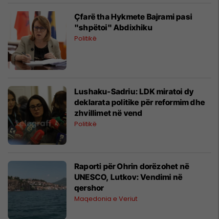
Çfarë tha Hykmete Bajrami pasi
"shpëtoi" Abdixhiku
Politikë
Lushaku-Sadriu: LDK miratoi dy
deklarata politike për reformim dhe
zhvillimet në vend
Politikë
Raporti për Ohrin dorëzohet në
UNESCO, Lutkov: Vendimi në
qershor
Maqedonia e Veriut