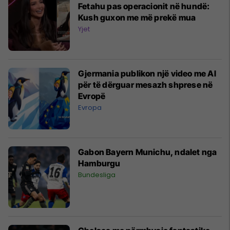
Fetahu pas operacionit në hundë:
Kush guxon me më prekë mua
Yjet
Gjermania publikon një video me Al
për të dërguar mesazh shprese në
Evropë
Evropa
Gabon Bayern Munichu, ndalet nga
Hamburgu
Bundesliga