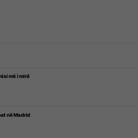
isi më i mirë
at në Madrid