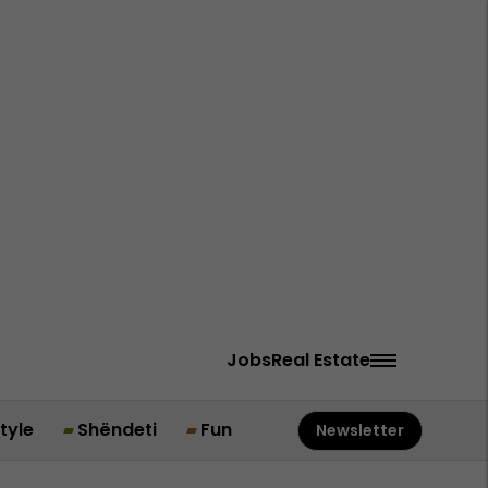
Jobs
Real Estate
style
Shëndeti
Fun
Newsletter