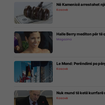
Në Kamenicë arrestohet një
Kosovë
Halle Berry mediton për të 
Magazina
Le Mond: Perëndimi po përg
Kosovë
Nuk mund të ketë kurrfarë n
Kosovë