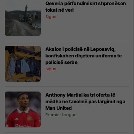
Qeveria përfundimisht shpronëson
tokat në veri
Siguri
Aksion i policisë në Leposaviq,
konfiskohen dhjetëra uniforma të
policisë serbe
Siguri
Anthony Martial ka tri oferta të
mëdha në tavolinë pas largimit nga
Man United
Premier League