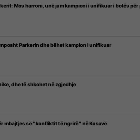
kerit: Mos harroni, unë jam kampioni i unifikuar i botës për
mposht Parkerin dhe bëhet kampion i unifikuar
nike, dhe të shkohet në zgjedhje
 mbajtjes së "konfliktit të ngrirë" në Kosovë