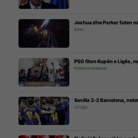
Joshua dhe Parker futen n
Boks
PSG fiton Kupën e Ligës, 
Ndërkombëtare
Sevilla 2-2 Barcelona, notat
La Liga