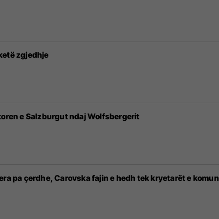
 ketë zgjedhje
toren e Salzburgut ndaj Wolfsbergerit
era pa çerdhe, Carovska fajin e hedh tek kryetarët e komu