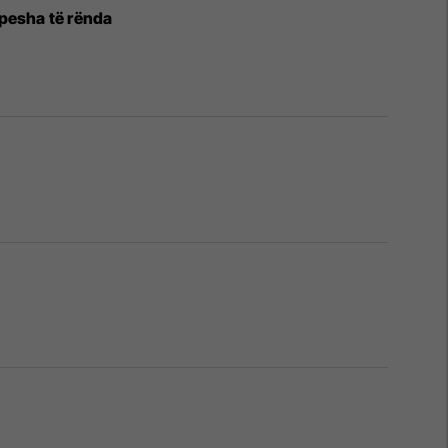
 pesha të rënda