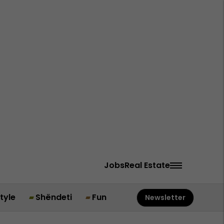
Jobs
Real Estate
style
Shëndeti
Fun
Newsletter