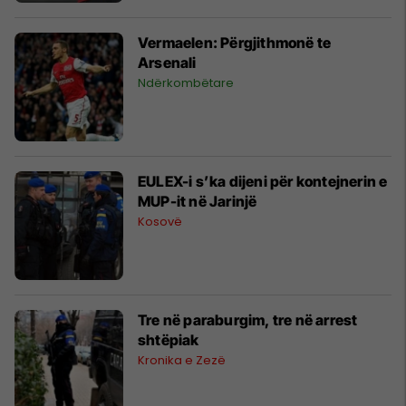
Vermaelen: Përgjithmonë te
Arsenali
Ndërkombëtare
EULEX-i s’ka dijeni për kontejnerin e
MUP-it në Jarinjë
Kosovë
Tre në paraburgim, tre në arrest
shtëpiak
Kronika e Zezë