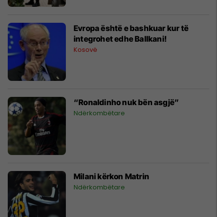
Evropa është e bashkuar kur të
integrohet edhe Ballkani!
Kosovë
“Ronaldinho nuk bën asgjë”
Ndërkombëtare
Milani kërkon Matrin
Ndërkombëtare