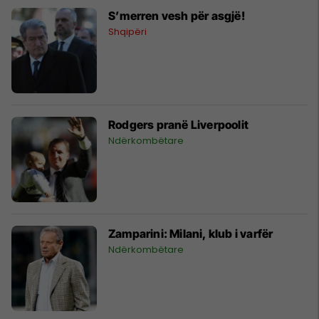
S’merren vesh për asgjë!
Shqipëri
Rodgers pranë Liverpoolit
Ndërkombëtare
Zamparini: Milani, klub i varfër
Ndërkombëtare