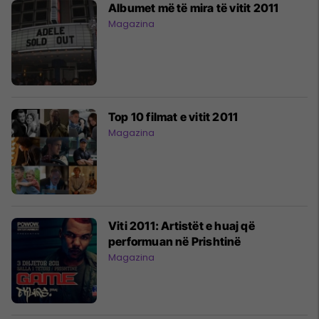
Albumet më të mira të vitit 2011
Magazina
Top 10 filmat e vitit 2011
Magazina
Viti 2011: Artistët e huaj që
performuan në Prishtinë
Magazina