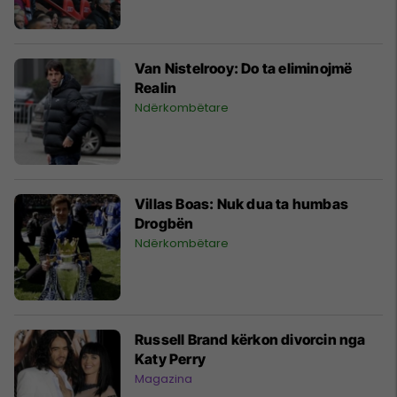
Van Nistelrooy: Do ta eliminojmë
Realin
Ndërkombëtare
Villas Boas: Nuk dua ta humbas
Drogbën
Ndërkombëtare
Russell Brand kërkon divorcin nga
Katy Perry
Magazina