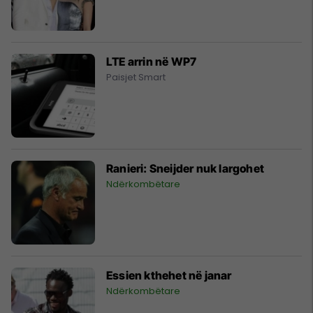
LTE arrin në WP7
Paisjet Smart
Ranieri: Sneijder nuk largohet
Ndërkombëtare
Essien kthehet në janar
Ndërkombëtare