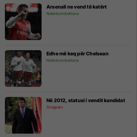
Arsenali ne vend të katërt
Ndërkombëtare
Edhe më keq për Chelsean
Ndërkombëtare
Në 2012, statusi i vendit kandidat
Shqipëri