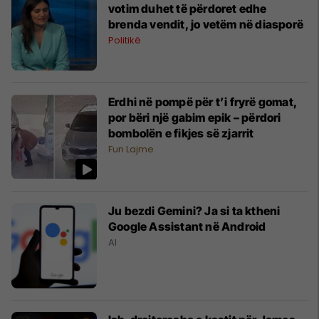
votim duhet të përdoret edhe
brenda vendit, jo vetëm në diasporë
Politikë
Erdhi në pompë për t’i fryrë gomat,
por bëri një gabim epik – përdori
bombolën e fikjes së zjarrit
Fun Lajme
Ju bezdi Gemini? Ja si ta ktheni
Google Assistant në Android
AI