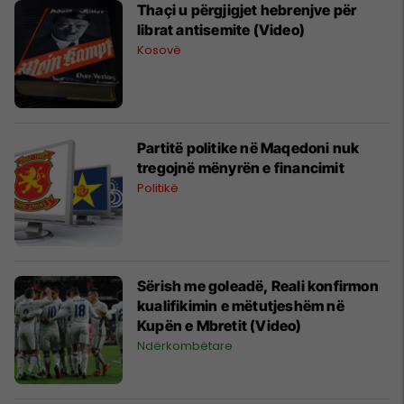
Thaçi u përgjigjet hebrenjve për
librat antisemite (Video)
Kosovë
Partitë politike në Maqedoni nuk
tregojnë mënyrën e financimit
Politikë
Sërish me goleadë, Reali konfirmon
kualifikimin e mëtutjeshëm në
Kupën e Mbretit (Video)
Ndërkombëtare