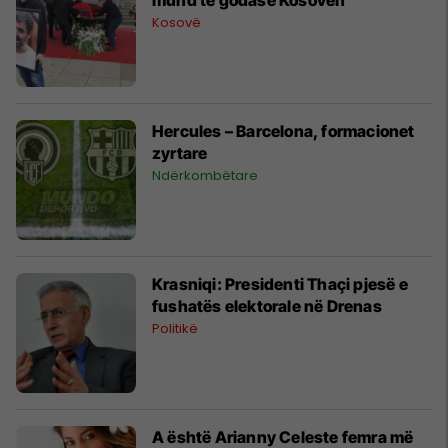
Kosovë
Hercules – Barcelona, formacionet
zyrtare
Ndërkombëtare
Krasniqi: Presidenti Thaçi pjesë e
fushatës elektorale në Drenas
Politikë
A është Arianny Celeste femra më