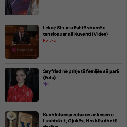
Lekaj: Situata është shumë e
tensionuar në Kuvend (Video)
Politikë
Seyfried në pritje të fëmijës së parë
(Foto)
Yjet
Kushtetuesja refuzon ankesën e
Lushtakut, Gjukës, Hoxhës dhe të
tjerëve