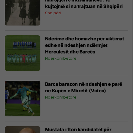
kujtojmë si na trajtuan në Shqipëri
Shqipëri
Nderime dhe homazhe për viktimat
edhe në ndeshjen ndërmjet
Herculesit dhe Barcës
Ndërkombëtare
Barca barazon në ndeshjen e parë
në Kupën e Mbretit (Video)
Ndërkombëtare
Mustafa i fton kandidatët për