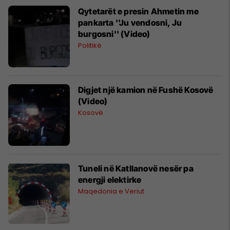
Qytetarët e presin Ahmetin me
pankarta ''Ju vendosni, Ju
burgosni'' (Video)
Politikë
Digjet një kamion në Fushë Kosovë
(Video)
Kosovë
Tuneli në Katllanovë nesër pa
energji elektirke
Maqedonia e Veriut