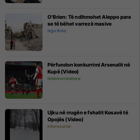
O'Brien: Të ndihmohet Aleppo para
se të bëhet varrezë masive
Nga Bota
Përfundon konkurrimi Arsenalit në
Kupë (Video)
Ndërkombëtare
Ujku në rrugën e fshatit Kosavë të
Opojës (Video)
Interesante