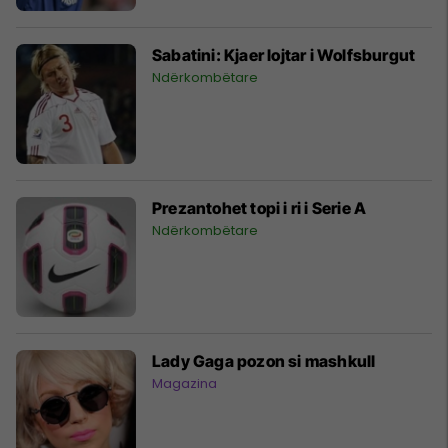
Sabatini: Kjaer lojtar i Wolfsburgut
Ndërkombëtare
Prezantohet topi i ri i Serie A
Ndërkombëtare
Lady Gaga pozon si mashkull
Magazina