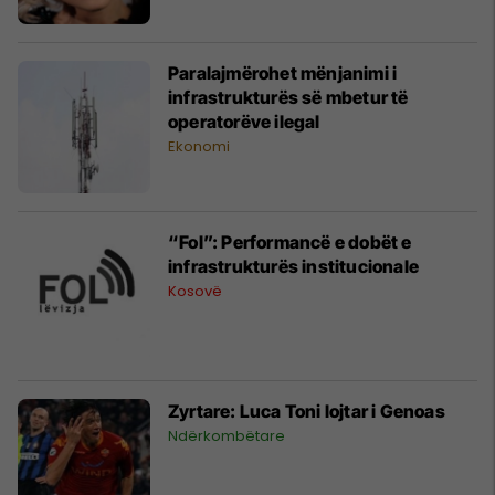
Paralajmërohet mënjanimi i
infrastrukturës së mbetur të
operatorëve ilegal
Ekonomi
“Fol”: Performancë e dobët e
infrastrukturës institucionale
Kosovë
Zyrtare: Luca Toni lojtar i Genoas
Ndërkombëtare