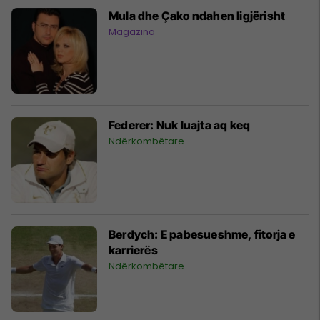
Mula dhe Çako ndahen ligjërisht
Magazina
Federer: Nuk luajta aq keq
Ndërkombëtare
Berdych: E pabesueshme, fitorja e
karrierës
Ndërkombëtare