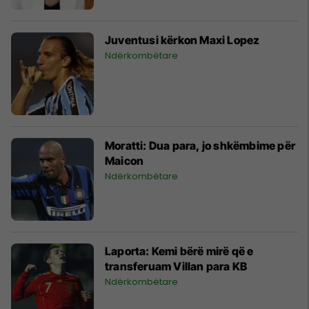
Juventusi kërkon Maxi Lopez
Ndërkombëtare
Moratti: Dua para, jo shkëmbime për
Maicon
Ndërkombëtare
Laporta: Kemi bërë mirë që e
transferuam Villan para KB
Ndërkombëtare