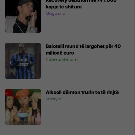
kopje të shitura
Magazina
Balotelli mund të largohet për 40
milionë euro
Ndërkombëtare
Alkooli dëmton trurin te të rinjtë
Lifestyle