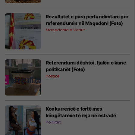
Rezultatet e para përfundimtare për
referendumin në Maqedoni (Foto)
Maqedonia e Veriut
Referendumi dështoi, fjalën e kanë
politikanët (Foto)
Politikë
Konkurrencë e fortë mes
këngëtareve të reja në estradë
Po Flitet