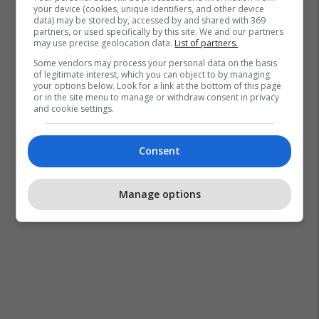
your device (cookies, unique identifiers, and other device
data) may be stored by, accessed by and shared with 369
partners, or used specifically by this site. We and our partners
may use precise geolocation data.
List of partners.
Some vendors may process your personal data on the basis
of legitimate interest, which you can object to by managing
your options below. Look for a link at the bottom of this page
or in the site menu to manage or withdraw consent in privacy
and cookie settings.
Consent
Manage options