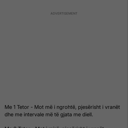
Me 1 Tetor - Mot më i ngrohtë, pjesërisht i vranët
dhe me intervale më të gjata me diell.