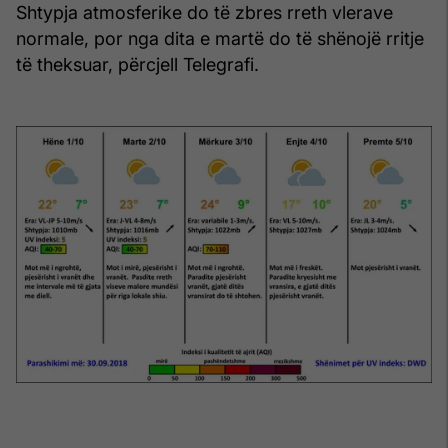
Shtypja atmosferike do të zbres rreth vlerave
normale, por nga dita e martë do të shënojë rritje
të theksuar, përcjell Telegrafi.