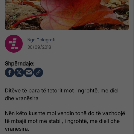
Nga
Telegrafi
30/09/2018
Ditëve të para të tetorit mot i ngrohtë, me diell
dhe vranësira
Nën këto kushte mbi vendin tonë do të vazhdojë
të mbajë mot më stabil, i ngrohtë, me diell dhe
vranësira.