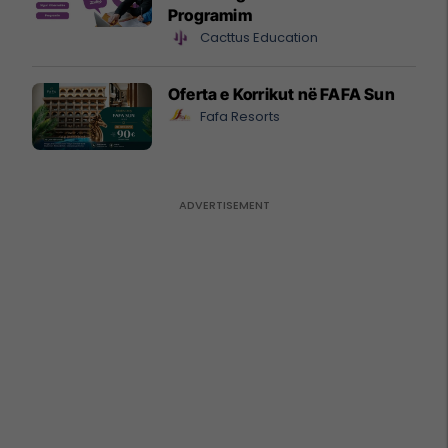
Programim
Cacttus Education
Oferta e Korrikut në FAFA Sun
Fafa Resorts