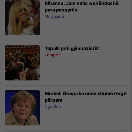
Rihanna: Jam ndier e shëndoshë
para pasqyrës
Magazina
Topalli priti gjimnazistët
Shqipëri
Merkel: Greqia ka ende shumë rrugë
përpara
Nga Bota