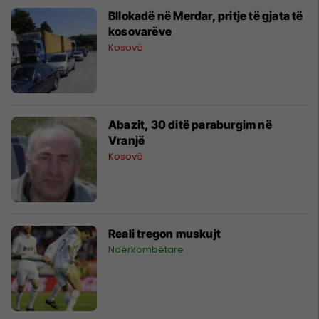
Bllokadë në Merdar, pritje të gjata të
kosovarëve
Kosovë
Abazit, 30 ditë paraburgim në
Vranjë
Kosovë
Reali tregon muskujt
Ndërkombëtare