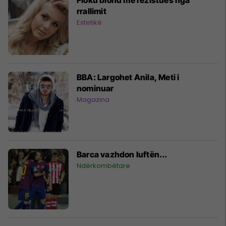
rrallimit
Estetikë
BBA: Largohet Anila, Meti i
nominuar
Magazina
Barca vazhdon luftën...
Ndërkombëtare