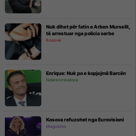
Nuk dihet për fatin e Arben Murselit,
të arrestuar nga policia serbe
Kosovë
Enrique: Nuk po e kopjojmë Barcën
Ndërkombëtare
Kosova refuzohet nga Eurovisioni
Magazina