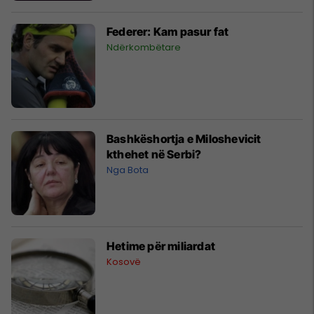
Federer: Kam pasur fat
Ndërkombëtare
Bashkëshortja e Miloshevicit
kthehet në Serbi?
Nga Bota
Hetime për miliardat
Kosovë