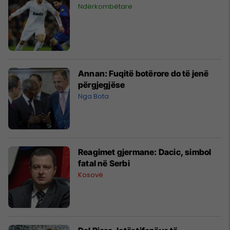
Ndërkombëtare
Annan: Fuqitë botërore do të jenë
përgjegjëse
Nga Bota
Reagimet gjermane: Dacic, simbol
fatal në Serbi
Kosovë