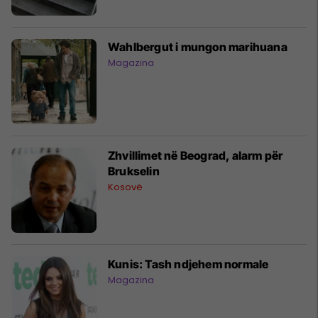
Wahlbergut i mungon marihuana
Magazina
Zhvillimet në Beograd, alarm për
Brukselin
Kosovë
Kunis: Tash ndjehem normale
Magazina