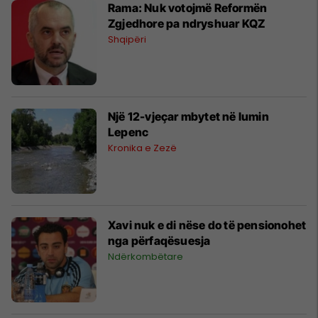
Rama: Nuk votojmë Reformën
Zgjedhore pa ndryshuar KQZ
Shqipëri
Një 12-vjeçar mbytet në lumin
Lepenc
Kronika e Zezë
Xavi nuk e di nëse do të pensionohet
nga përfaqësuesja
Ndërkombëtare