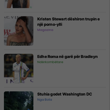
Kristen Stewart dëshiron trupin e
një porno-ylli
Magazina
Edhe Roma në garë për Bradleyn
Ndërkombëtare
Stuhia godet Washington DC
Nga Bota