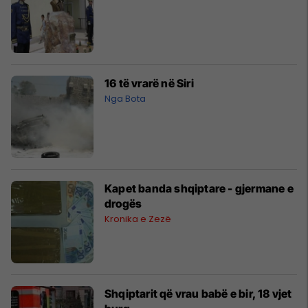
16 të vrarë në Siri
Nga Bota
Kapet banda shqiptare - gjermane e
drogës
Kronika e Zezë
Shqiptarit që vrau babë e bir, 18 vjet