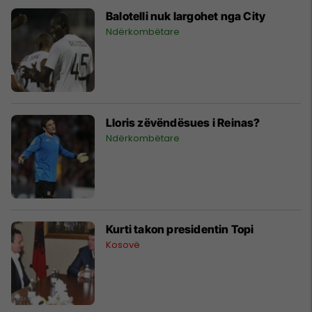
Balotelli nuk largohet nga City
Ndërkombëtare
Lloris zëvëndësues i Reinas?
Ndërkombëtare
Kurti takon presidentin Topi
Kosovë