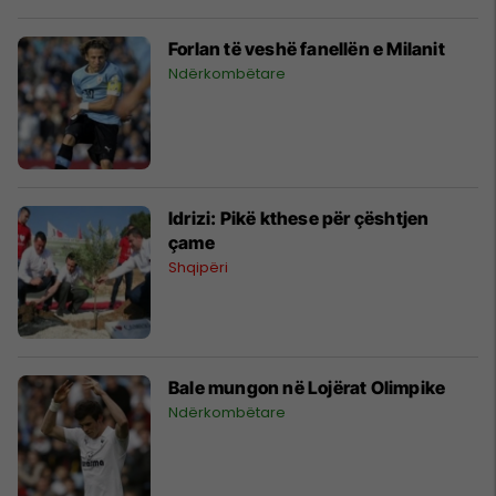
Forlan të veshë fanellën e Milanit
Ndërkombëtare
Idrizi: Pikë kthese për çështjen
çame
Shqipëri
Bale mungon në Lojërat Olimpike
Ndërkombëtare