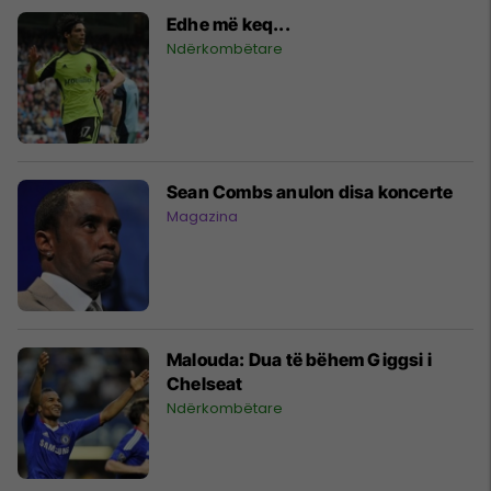
Edhe më keq...
Ndërkombëtare
Sean Combs anulon disa koncerte
Magazina
Malouda: Dua të bëhem Giggsi i
Chelseat
Ndërkombëtare