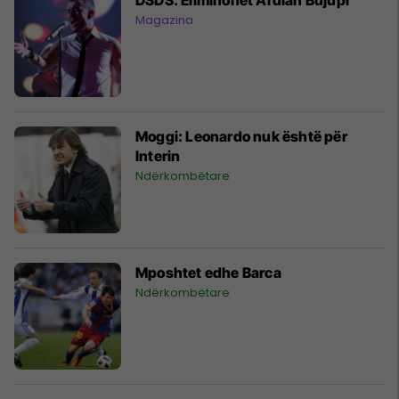
Magazina
Moggi: Leonardo nuk është për
Interin
Ndërkombëtare
Mposhtet edhe Barca
Ndërkombëtare