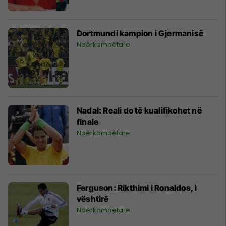
Dortmundi kampion i Gjermanisë
Ndërkombëtare
Nadal: Reali do të kualifikohet në
finale
Ndërkombëtare
Ferguson: Rikthimi i Ronaldos, i
vështirë
Ndërkombëtare