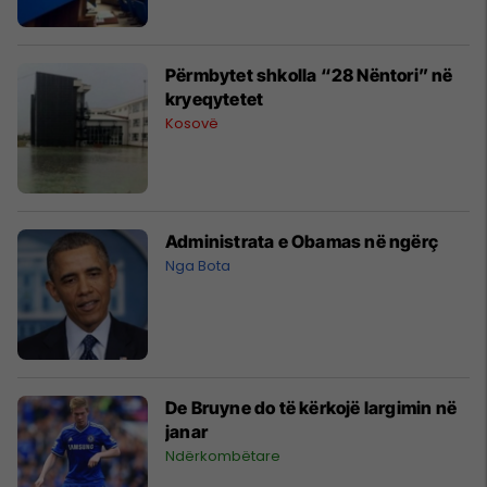
Përmbytet shkolla “28 Nëntori” në
kryeqytetet
Kosovë
Administrata e Obamas në ngërç
Nga Bota
De Bruyne do të kërkojë largimin në
janar
Ndërkombëtare