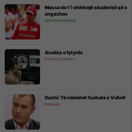
Massa do t’i shërbejë skuderisë që e
angazhon
Ndërkombëtare
Analiza e fytyrës
Këshilla Estetike
Dushi: Të ndalohet fushata e Vulinit
Kosovë