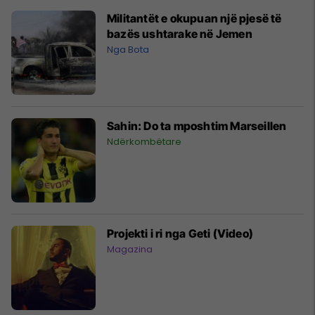
Militantët e okupuan një pjesë të
bazës ushtarake në Jemen
Nga Bota
Sahin: Do ta mposhtim Marseillen
Ndërkombëtare
Projekti i ri nga Geti (Video)
Magazina