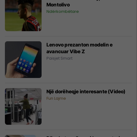
Montolivo
Ndërkombëtare
Lenovo prezanton modelin e
avancuar Vibe Z
Paisjet Smart
Një dorëheqje interesante (Video)
Fun Lajme