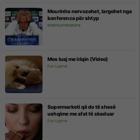
Mourinho nervozohet, largohet nga
konferenca për shtyp
Ndërkombëtare
Mos luaj me iriqin (Video)
Fun Lajme
Supermarketi që do të shesë
ushqime me afat të skaduar
Fun Lajme