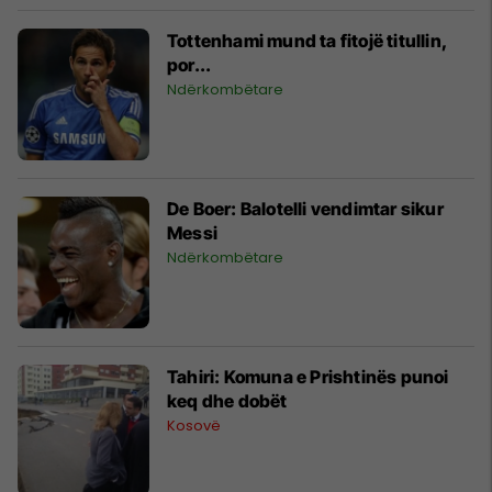
Tottenhami mund ta fitojë titullin,
por...
Ndërkombëtare
De Boer: Balotelli vendimtar sikur
Messi
Ndërkombëtare
Tahiri: Komuna e Prishtinës punoi
keq dhe dobët
Kosovë