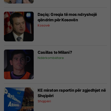
Daçiq: Greqia të mos ndryshojë
qëndrim për Kosovën
Kosovë
Casillas te Milani?
Ndërkombëtare
KE miraton raportin për zgjedhjet në
Shqipëri
Shqipëri