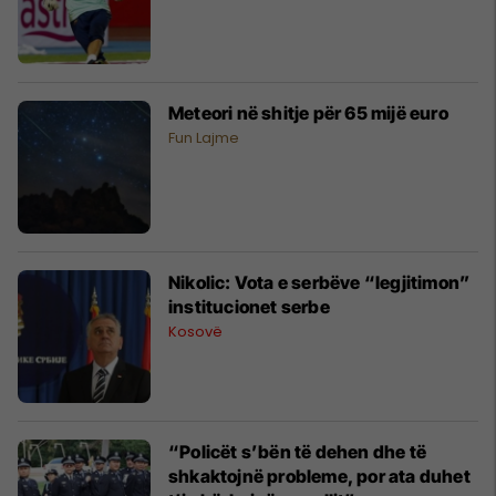
Meteori në shitje për 65 mijë euro
Fun Lajme
Nikolic: Vota e serbëve “legjitimon”
institucionet serbe
Kosovë
“Policët s’bën të dehen dhe të
shkaktojnë probleme, por ata duhet